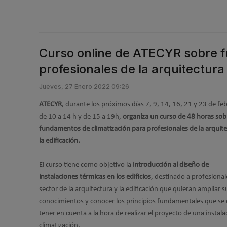
Curso online de ATECYR sobre f
profesionales de la arquitectura 
Jueves, 27 Enero 2022 09:26
ATECYR
, durante los próximos días 7, 9, 14, 16, 21 y 23 de fe
de 10 a 14 h y de 15 a 19h,
organiza un curso de 48 horas sob
fundamentos de climatización para profesionales de la arquite
la edificación.
El curso tiene como objetivo la
introducción al diseño de
instalaciones térmicas en los edificios
, destinado a profesional
sector de la arquitectura y la edificación que quieran ampliar s
conocimientos y conocer los principios fundamentales que se
tener en cuenta a la hora de realizar el proyecto de una instala
climatización.