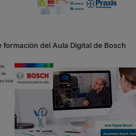
formación del Aula Digital de Bosch
nia
,
n de
 su Aula