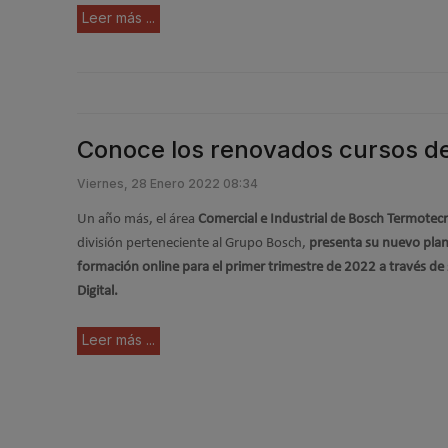
Leer más ...
Conoce los renovados cursos de 
Viernes, 28 Enero 2022 08:34
Un año más, el área
Comercial e Industrial de Bosch Termotec
división perteneciente al Grupo Bosch,
presenta su nuevo pla
formación online para el primer trimestre de 2022 a través de
Digital.
Leer más ...