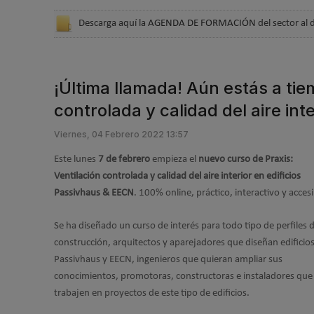
Descarga aquí la
AGENDA DE FORMACIÓN
del sector al 
¡Última llamada! Aún estás a tiem
controlada y calidad del aire in
Viernes, 04 Febrero 2022 13:57
Este lunes
7 de febrero
empieza el
nuevo curso de Praxis:
Ventilación controlada y calidad del aire interior en edificios
Passivhaus & EECN
. 100% online, práctico, interactivo y accesi
Se ha diseñado un curso de interés para todo tipo de perfiles d
construcción, arquitectos y aparejadores que diseñan edificio
Passivhaus y EECN, ingenieros que quieran ampliar sus
conocimientos, promotoras, constructoras e instaladores que
trabajen en proyectos de este tipo de edificios.