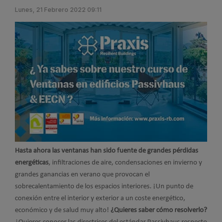
Lunes, 21 Febrero 2022 09:11
Hasta ahora las ventanas han sido fuente de grandes pérdidas
energéticas
, infiltraciones de aire, condensaciones en invierno y
grandes ganancias en verano que provocan el
sobrecalentamiento de los espacios interiores. ¡Un punto de
conexión entre el interior y exterior a un coste energético,
económico y de salud muy alto!
¿Quieres saber cómo resolverlo?