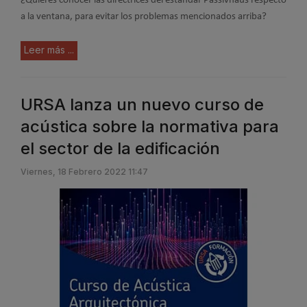
¿Quieres conocer las directrices del estándar Passivhaus respecto
a la ventana, para evitar los problemas mencionados arriba?
Leer más ...
URSA lanza un nuevo curso de
acústica sobre la normativa para
el sector de la edificación
Viernes, 18 Febrero 2022 11:47