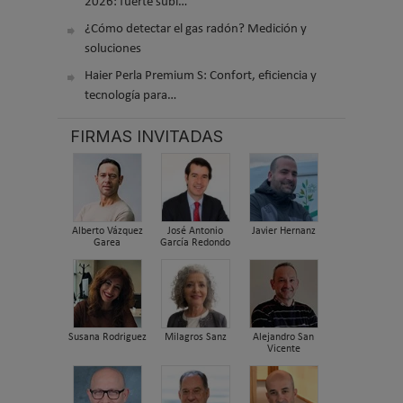
2026: fuerte subi…
¿Cómo detectar el gas radón? Medición y
soluciones
Haier Perla Premium S: Confort, eficiencia y
tecnología para…
FIRMAS INVITADAS
Alberto Vázquez
José Antonio
Javier Hernanz
Garea
García Redondo
Susana Rodriguez
Milagros Sanz
Alejandro San
Vicente