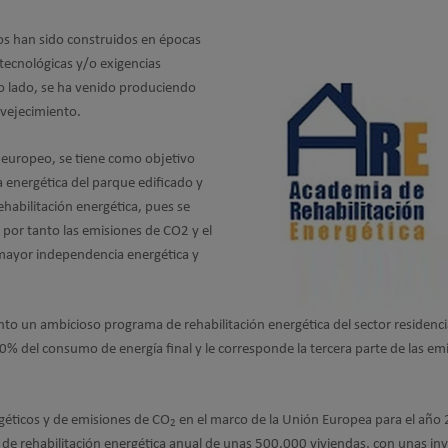
ios han sido construidos en épocas
tecnológicas y/o exigencias
ro lado, se ha venido produciendo
nvejecimiento.
 europeo, se tiene como objetivo
ia energética del parque edificado y
rehabilitación energética, pues se
 por tanto las emisiones de CO2 y el
 mayor independencia energética y
to un ambicioso programa de rehabilitación energética del sector residencia
20% del consumo de energía final y le corresponde la tercera parte de las em
rgéticos y de emisiones de CO
en el marco de la Unión Europea para el año
2
 de rehabilitación energética anual de unas 500.000 viviendas, con unas in