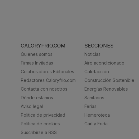
CALORYFRIO.COM
SECCIONES
Quienes somos
Noticias
Firmas Invitadas
Aire acondicionado
Colaboradores Editoriales
Calefacción
Redactores Caloryfrio.com
Construcción Sostenible
Contacta con nosotros
Energías Renovables
Dónde estamos
Sanitarios
Aviso legal
Ferias
Política de privacidad
Hemeroteca
Política de cookies
Carl y Frida
Suscribirse a RSS