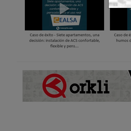
Caso de éxito - Siete apartamentos, una
Caso de é
decisión: instalación de ACS confortable,
humos d
flexible y pens...