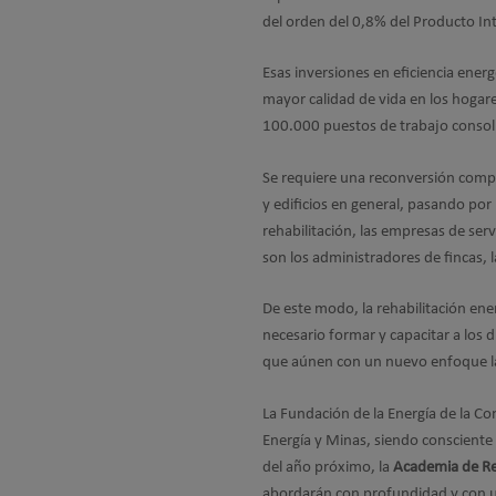
del orden del 0,8% del Producto Int
Esas inversiones en eficiencia energ
mayor calidad de vida en los hogar
100.000 puestos de trabajo consoli
Se requiere una reconversión comple
y edificios en general, pasando por
rehabilitación, las empresas de ser
son los administradores de fincas, 
De este modo, la rehabilitación en
necesario formar y capacitar a los 
que aúnen con un nuevo enfoque las 
La Fundación de la Energía de la Co
Energía y Minas, siendo consciente d
del año próximo, la
Academia de Reh
abordarán con profundidad y con un 