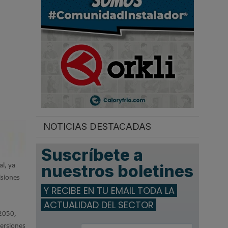
.
NOTICIAS DESTACADAS
Suscríbete a
nuestros boletines
l, ya
isiones
Y RECIBE EN TU EMAIL TODA LA
ACTUALIDAD DEL SECTOR
 2050,
versiones