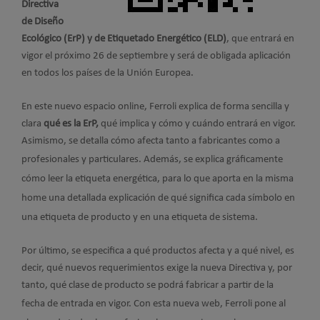
Directiva
de Diseño
Ecológico (ErP) y de Etiquetado Energético (ELD)
, que entrará en
vigor el próximo 26 de septiembre y será de obligada aplicación
en todos los países de la Unión Europea.
En este nuevo espacio online, Ferroli explica de forma sencilla y
clara
qué es la ErP,
qué implica y cómo y cuándo entrará en vigor.
Asimismo, se detalla cómo afecta tanto a fabricantes como a
profesionales y particulares.
Además, se explica gráficamente
cómo leer la etiqueta energética, para lo que aporta en la misma
home una detallada explicación de qué significa cada símbolo en
una etiqueta de producto y en una etiqueta de sistema.
Por último, se especifica a qué productos afecta y a qué nivel, es
decir, qué nuevos requerimientos exige la nueva Directiva y, por
tanto, qué clase de producto se podrá fabricar a partir de la
fecha de entrada en vigor.
Con esta nueva web, Ferroli pone al