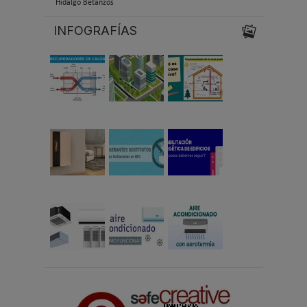
Hidalgo Betanzos
INFOGRAFÍAS