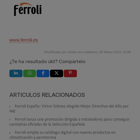
www.ferroli.es
Modificado por última vez enMartes, 09 Marzo 2021 12:06
¿Te ha resultado útil? Compártelo
ARTÍCULOS RELACIONADOS
Ferroli España: Víctor Gómez elegido Mejor Directivo del Año por
FAE
Ferroli lanza una promoción dirigida a instaladores para conseguir
camisetas oficiales de la Selección Española
Ferroli amplía su catálogo digital con nuevos productos en
climatización y aerotermia