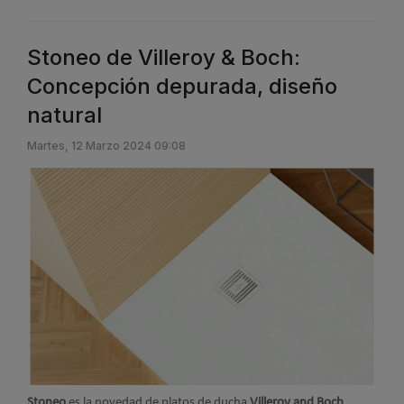
Stoneo de Villeroy & Boch:
Concepción depurada, diseño
natural
Martes, 12 Marzo 2024 09:08
Stoneo
es la novedad de platos de ducha
Villeroy and Boch