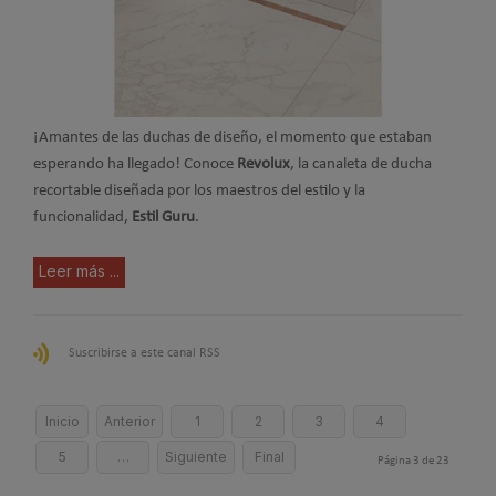
¡Amantes de las duchas de diseño, el momento que estaban
esperando ha llegado! Conoce
Revolux
, la canaleta de ducha
recortable diseñada por los maestros del estilo y la
funcionalidad,
Estil Guru
.
Leer más ...
Suscribirse a este canal RSS
Inicio
Anterior
1
2
3
4
5
…
Siguiente
Final
Página 3 de 23