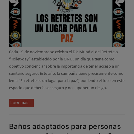
Cada 19 de noviembre se celebra el Día Mundial del Retrete o
“Toilet-day” establecido por la ONU, un día que tiene como
objetivo concienciar sobre la importancia de tener acceso a un
sanitario seguro. Este año, la campaña tiene precisamente como
lema “El retrete es un lugar para la paz”, poniendo el foco en este
espacio que debería ser seguro y no suponer un riesgo.
Leer más ...
Baños adaptados para personas