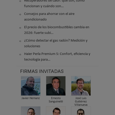
Recuperadores de calor: qué son, cómo
funcionan y cuándo son…
Consejos para ahorrar con el aire
acondicionado
El precio de los biocombustibles cambia en
2026: fuerte subi…
¿Cómo detectar el gas radón? Medición y
soluciones
Haier Perla Premium S: Confort, eficiencia y
tecnología para…
FIRMAS INVITADAS
Javier Hernanz
Ernesto
José Luis
Sanguinetti
Gutiérrez
Villanueva