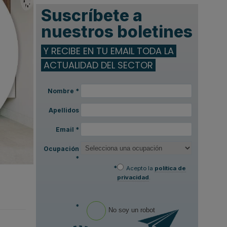
Suscríbete a
nuestros boletines
Y RECIBE EN TU EMAIL TODA LA
ACTUALIDAD DEL SECTOR
Nombre
*
Apellidos
Email
*
Ocupación
*
*
Acepto la
política de
privacidad
.
*
No soy un robot