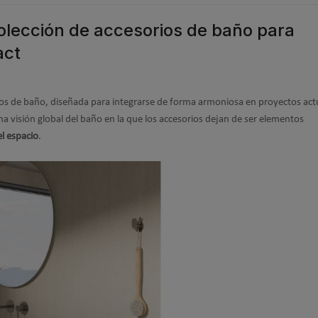
lección de accesorios de baño para
act
ios de baño, diseñada para integrarse de forma armoniosa en proyectos act
a visión global del baño en la que los accesorios dejan de ser elementos
el espacio
.