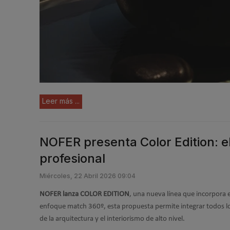
Leer más ...
NOFER presenta Color Edition: e
profesional
Miércoles, 22 Abril 2026 09:04
NOFER lanza COLOR EDITION
, una nueva línea que incorpora 
enfoque match 360º, esta propuesta permite integrar todos l
de la arquitectura y el interiorismo de alto nivel.