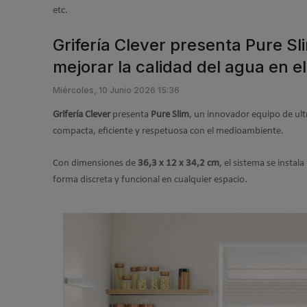
etc.
Grifería Clever presenta Pure Sl
mejorar la calidad del agua en e
Miércoles, 10 Junio 2026 15:36
Grifería Clever
presenta
Pure Slim
, un innovador equipo de ultr
compacta, eficiente y respetuosa con el medioambiente.
Con dimensiones de
36,3 x 12 x 34,2 cm
, el sistema se instal
forma discreta y funcional en cualquier espacio.