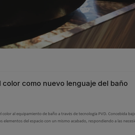
l color como nuevo lenguaje del baño
el color al equipamiento de baño a través de tecnología PVD. Concebida baj
os elementos del espacio con un mismo acabado, respondiendo a las neces