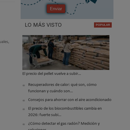
Enviar
LO MÁS VISTO
uales,
El precio del pellet vuelve a subir…
Recuperadores de calor: qué son, cómo
funcionan y cuándo son…
Consejos para ahorrar con el aire acondicionado
El precio de los biocombustibles cambia en
2026: fuerte subi…
¿Cómo detectar el gas radón? Medición y