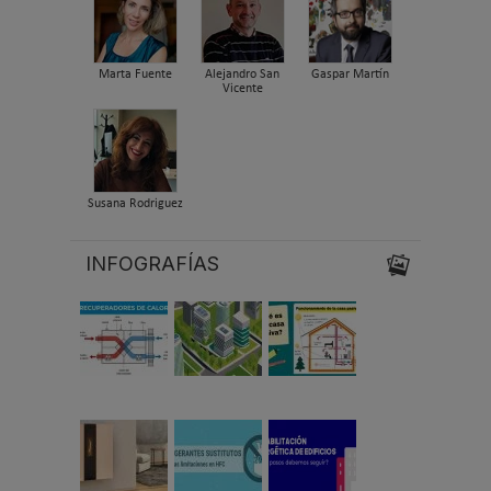
Marta Fuente
Alejandro San
Gaspar Martín
Vicente
Susana Rodriguez
INFOGRAFÍAS