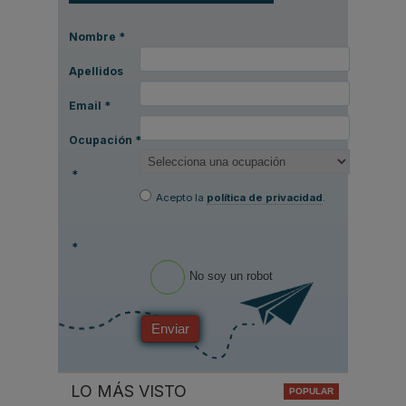
Nombre
*
Apellidos
Email
*
Ocupación
*
*
Acepto la
política de privacidad
.
*
No soy un robot
Enviar
LO MÁS VISTO