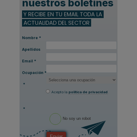
nuestros boletines
Y RECIBE EN TU EMAIL TODA LA
ACTUALIDAD DEL SECTOR
Nombre
*
Apellidos
Email
*
Ocupación
*
*
Acepto la
política de privacidad
.
*
No soy un robot
Enviar