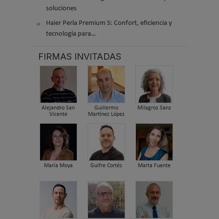
soluciones
Haier Perla Premium S: Confort, eficiencia y
tecnología para…
FIRMAS INVITADAS
Alejandro San
Guillermo
Milagros Sanz
Vicente
Martínez López
María Moya
Guifre Cortés
Marta Fuente