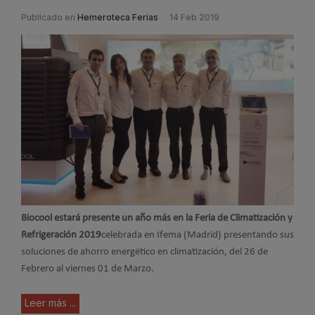
Publicado en
Hemeroteca Ferias
14 Feb 2019
Biocool estará presente un año más en la Feria de Climatización y
Refrigeración 2019
celebrada en Ifema (Madrid) presentando sus
soluciones de ahorro energético en climatización, del 26 de
Febrero al viernes 01 de Marzo.
Leer más ...