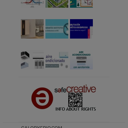
CALORYFRIO.COM