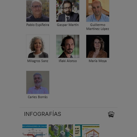
Pablo Espiñeira
Gaspar Martín
Guillermo
Martínez López
Milagros Sanz
Iñaki Alonso
María Moya
Carles Borrás
INFOGRAFÍAS