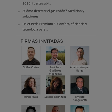
2026: fuerte subi…
¿Cómo detectar el gas radón? Medición y
soluciones
Haier Perla Premium S: Confort, eficiencia y
tecnología para…
FIRMAS INVITADAS
Guifre Cortés
José Luis
Alberto Vázquez
Gutiérrez
Garea
Villanueva
Miren Rivas
Susana Rodriguez
Ernesto
Sanguinetti