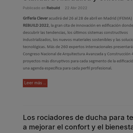
Publicado en
Rebuild
22 Abr 2022
Grifería Clever
acudirá del 26 al 28 de abril en Madrid (IFEMA)
REBUILD 2022
, la gran cita de innovación en edificación dond
descubrir las tendencias, los últimos sistemas constructivos
industrializados, los nuevos materiales sostenibles y las soluc
tecnológicas. Más de 260 expertos internacionales presentará
Congreso Nacional de Arquitectura Avanzada y Construcción 
proyectos más disruptivos para cada segmento de la edificaci
una agenda específica para cada perfil profesional.
Leer más ...
Los rociadores de ducha para te
a mejorar el confort y el bienest