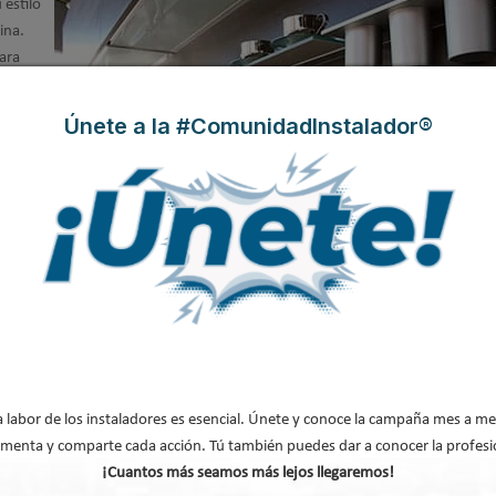
 estilo
ina.
para
Únete a la #ComunidadInstalador®
olección con personalidad, diseños
eas curvas
a labor de los instaladores es esencial. Únete y conoce la campaña mes a me
menta y comparte cada acción. Tú también puedes dar a conocer la profesi
¡Cuantos más seamos más lejos llegaremos!
técnicos