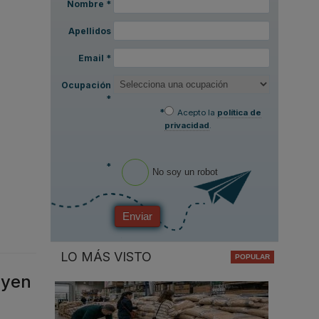
Nombre
*
Apellidos
Email
*
Ocupación
*
*
Acepto la
política de
privacidad
.
*
No soy un robot
Enviar
LO MÁS VISTO
uyen