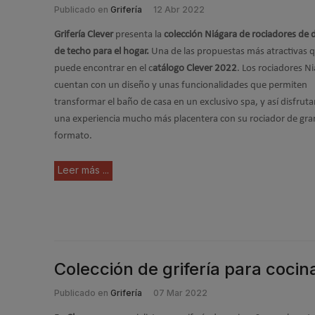
Publicado en
Grifería
12 Abr 2022
Grifería Clever
presenta la
colección Niágara de rociadores de
de techo para el hogar.
Una de las propuestas más atractivas q
puede encontrar en el c
atálogo Clever 2022
. Los rociadores N
cuentan con un diseño y unas funcionalidades que permiten
transformar el baño de casa en un exclusivo spa, y así disfruta
una experiencia mucho más placentera con su rociador de gra
formato.
Leer más ...
Colección de grifería para cocin
Publicado en
Grifería
07 Mar 2022