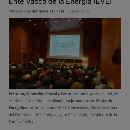
Ente Vasco de la Energía (EVE)
Publicado en
Jornadas Técnicas
29 Abr 2014
Petronor, Fundación Repsol y Eve
presentan hoy 29 de abril, en
el Palacio Euskalduna de Bilbao una
jornada sobre Eficiencia
Energética
, introducida por Pilar Urriticoechea, Directora General
del Ente Vasco de la Energía, y por César Gallo, Presidente de la
Fundación Repsol.