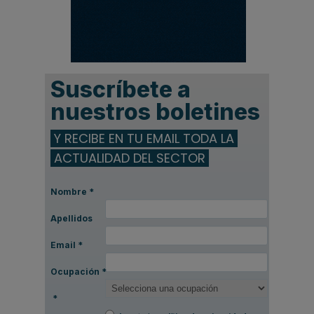
Suscríbete a
nuestros boletines
Y RECIBE EN TU EMAIL TODA LA
ACTUALIDAD DEL SECTOR
Nombre
*
Apellidos
Email
*
Ocupación
*
*