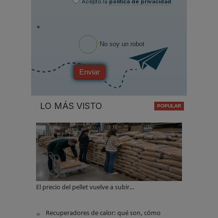
Acepto la
política de privacidad
.
*
No soy un robot
Enviar
LO MÁS VISTO
El precio del pellet vuelve a subir…
Recuperadores de calor: qué son, cómo