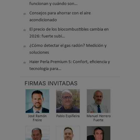
funcionan y cuándo son…
Consejos para ahorrar con el aire
acondicionado
El precio de los biocombustibles cambia en
2026: fuerte subi…
¿Cómo detectar el gas radón? Medición y
soluciones
Haier Perla Premium S: Confort, eficiencia y
tecnología para…
FIRMAS INVITADAS
José Ramón
Pablo Espiñeira
Manuel Herrero
Freire
Fuerte