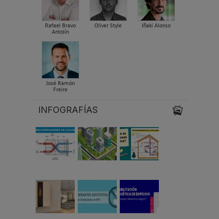
Rafael Bravo
Oliver Style
Iñaki Alonso
Antolín
José Ramón
Freire
INFOGRAFÍAS