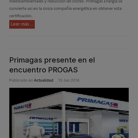
medioambientales y reducción de costes. Primagas Energía se
convierte así en la única compañía energética en obtener esta
certificación.
Leer más ...
Primagas presente en el
encuentro PROGAS
Publicado en
Actualidad
13 Jun 2014