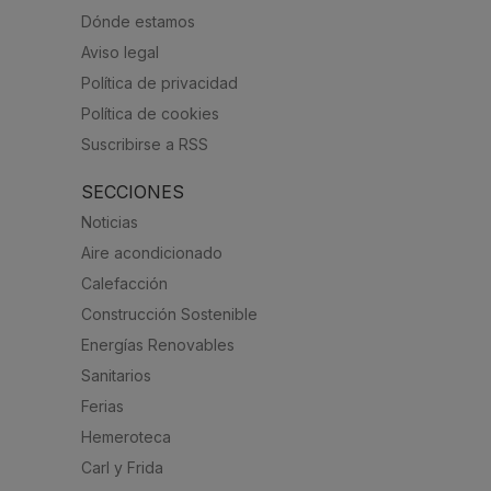
Dónde estamos
Aviso legal
Política de privacidad
Política de cookies
Suscribirse a RSS
SECCIONES
Noticias
Aire acondicionado
Calefacción
Construcción Sostenible
Energías Renovables
Sanitarios
Ferias
Hemeroteca
Carl y Frida