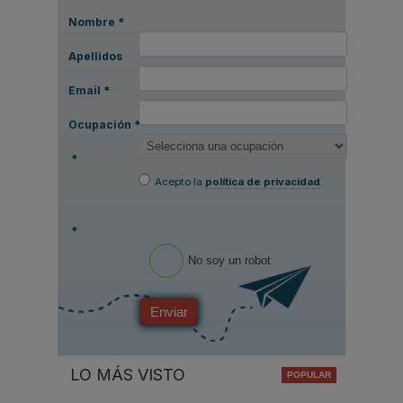
Nombre
*
Apellidos
Email
*
Ocupación
*
*
Acepto la
política de privacidad
.
*
No soy un robot
Enviar
LO MÁS VISTO