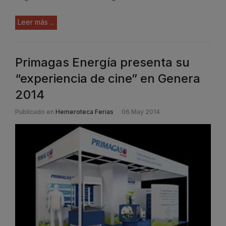
Leer más ...
Primagas Energía presenta su
“experiencia de cine” en Genera
2014
Publicado en
Hemeroteca Ferias
06 May 2014