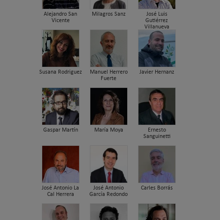
Alejandro San
Milagros Sanz
José Luis
Vicente
Gutiérrez
Villanueva
Susana Rodriguez
Manuel Herrero
Javier Hernanz
Fuerte
Gaspar Martín
María Moya
Ernesto
Sanguinetti
José Antonio La
José Antonio
Carles Borrás
Cal Herrera
García Redondo