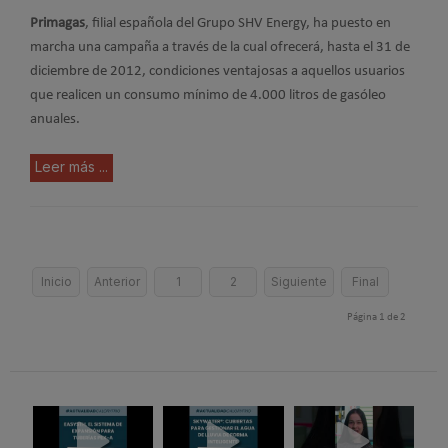
Primagas
, filial española del Grupo SHV Energy, ha puesto en
marcha una campaña a través de la cual ofrecerá, hasta el 31 de
diciembre de 2012, condiciones ventajosas a aquellos usuarios
que realicen un consumo mínimo de 4.000 litros de gasóleo
anuales.
Leer más ...
Inicio
Anterior
1
2
Siguiente
Final
Página 1 de 2