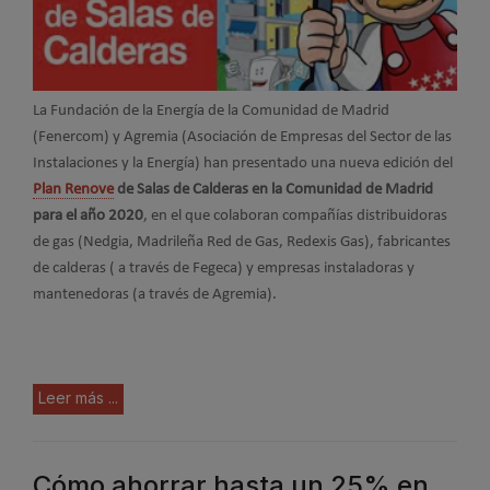
La Fundación de la Energía de la Comunidad de Madrid
(Fenercom) y Agremia (Asociación de Empresas del Sector de las
Instalaciones y la Energía) han presentado una nueva edición del
Plan Renove
de Salas de Calderas en la Comunidad de Madrid
para el año 2020
, en el que colaboran compañías distribuidoras
de gas (Nedgia, Madrileña Red de Gas, Redexis Gas), fabricantes
de calderas ( a través de Fegeca) y empresas instaladoras y
mantenedoras (a través de Agremia).
Leer más ...
Cómo ahorrar hasta un 25% en