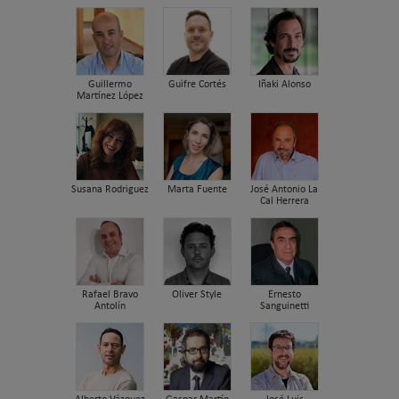
Guillermo
Guifre Cortés
Iñaki Alonso
Martínez López
Susana Rodriguez
Marta Fuente
José Antonio La
Cal Herrera
Rafael Bravo
Oliver Style
Ernesto
Antolín
Sanguinetti