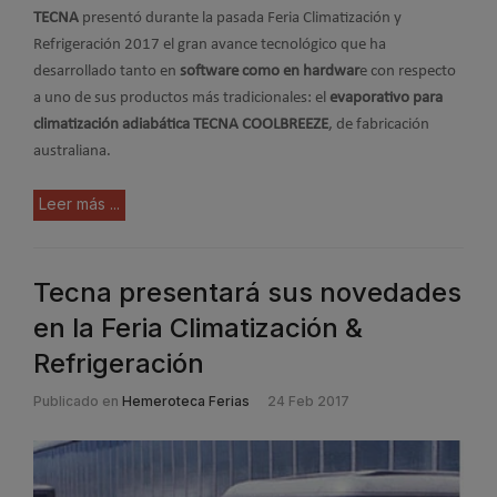
TECNA
presentó durante la pasada Feria Climatización y
Refrigeración 2017 el gran avance tecnológico que ha
desarrollado tanto en
software como en hardwar
e con respecto
a uno de sus productos más tradicionales: el
evaporativo para
climatización adiabática TECNA COOLBREEZE
, de fabricación
australiana.
Leer más ...
Tecna presentará sus novedades
en la Feria Climatización &
Refrigeración
Publicado en
Hemeroteca Ferias
24 Feb 2017