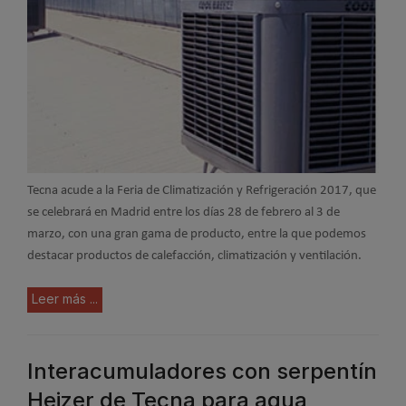
Tecna acude a la Feria de Climatización y Refrigeración 2017, que
se celebrará en Madrid entre los días 28 de febrero al 3 de
marzo, con una gran gama de producto, entre la que podemos
destacar productos de calefacción, climatización y ventilación.
Leer más ...
Interacumuladores con serpentín
Heizer de Tecna para agua