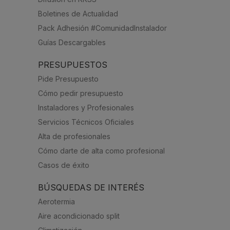
Boletines de Actualidad
Pack Adhesión #ComunidadInstalador
Guías Descargables
PRESUPUESTOS
Pide Presupuesto
Cómo pedir presupuesto
Instaladores y Profesionales
Servicios Técnicos Oficiales
Alta de profesionales
Cómo darte de alta como profesional
Casos de éxito
BÚSQUEDAS DE INTERÉS
Aerotermia
Aire acondicionado split