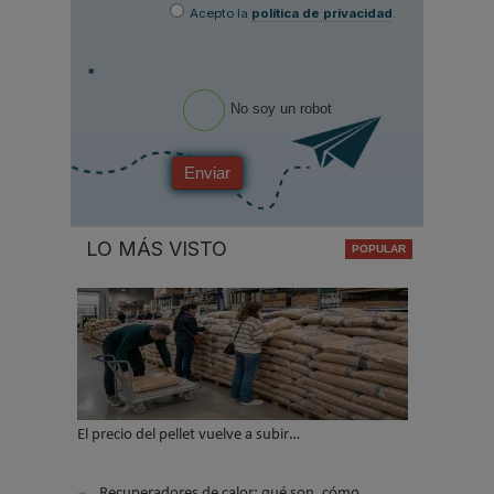
Acepto la
política de privacidad
.
*
No soy un robot
Enviar
LO MÁS VISTO
El precio del pellet vuelve a subir…
Recuperadores de calor: qué son, cómo