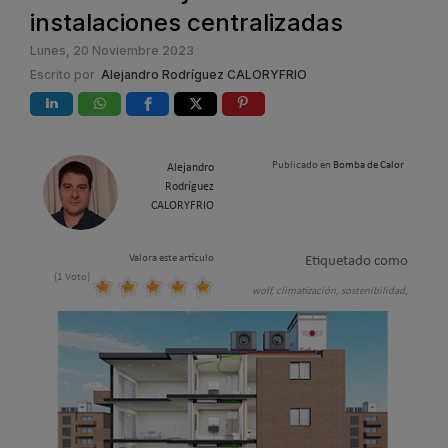
instalaciones centralizadas
Lunes, 20 Noviembre 2023
Escrito por
Alejandro Rodríguez CALORYFRIO
Publicado en
Bomba de Calor
Alejandro
Rodríguez
CALORYFRIO
Valora este artículo
Etiquetado como
(1 Voto)
wolf,
climatización,
sostenibilidad,