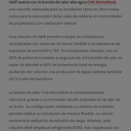
Wolf cuenta con la bomba de calor aire-agua
CHA Monoblock
,
una solución adecuada para su instalación tanto en obra nueva
como para la renovación de las salas de calderas en comunidades
de propietarios con calefacción central.
Esta solución de Wolf permite trabajar en instalaciones
centralizadas con emisores de hierro fundido a temperaturas de
impulsión de entre 60º y 70º. En instalaciones híbridas, con un
30% de potencia instalada a carga parcial, esta bomba de calor es
capaz de abordar el 60% de la demanda total de energía,
pudiendo dar solución a la producción de Agua Caliente Sanitaria
(ACS) a alta temperatura.
La bomba de calor CHA Monoblok es extremadamente
silenciosa, gracias a su innovador diseño inspirado en las alas de
un búho. Su configuración mediante un sistema de módulos
permite realizar su instalación de manera flexible, no siendo
necesaria la realización de estudios de carga. Además, esta
solución Wolf emplea el refrigerante R290, más respetuoso con