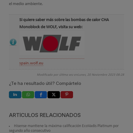
el medio ambiente.
Si quiere saber más sobre las bombas de calor CHA
Monoblock de WOLF, visita su web:
spain.wolf.eu
Modificado por última vez enLunes, 20 Noviembre 2023 08:28
¿Te ha resultado útil? Compártelo
ARTÍCULOS RELACIONADOS
Hisense mantiene la máxima calificación EcoVadis Platinum por
segundo año consecutivo