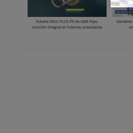
Tubería INSU PLUS PE de ABN Pipe,
Genebre: 
solución integral en tuberías preaisladas
co