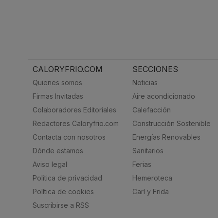
CALORYFRIO.COM
SECCIONES
Quienes somos
Noticias
Firmas Invitadas
Aire acondicionado
Colaboradores Editoriales
Calefacción
Redactores Caloryfrio.com
Construcción Sostenible
Contacta con nosotros
Energías Renovables
Dónde estamos
Sanitarios
Aviso legal
Ferias
Política de privacidad
Hemeroteca
Política de cookies
Carl y Frida
Suscribirse a RSS