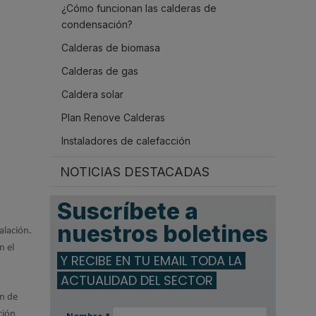
¿Cómo funcionan las calderas de
.
condensación?
Calderas de biomasa
Calderas de gas
Caldera solar
Plan Renove Calderas
Instaladores de calefacción
NOTICIAS DESTACADAS
Suscríbete a
nuestros boletines
alación.
n el
Y RECIBE EN TU EMAIL TODA LA
ACTUALIDAD DEL SECTOR
n de
ción