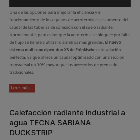
Una de las opciones para mejorar la eficiencia y el
funcionamiento de los equipos de aerotermia es el aumento del
caudal de las tuberías de conexión con el suelo radiante.
Normalmente, para evitar que la aerotermia se bloquee por falta
de flujo se tiende a utilizar diámetros más grandes.
El nuevo
sistema multicapa alpex-duo XS de Fränkische
es la solución
perfecta, ya que ofrece un caudal optimizado con una sección
transversal un 30% mayor que los accesorios de prensado
tradicionales.
Leer más ...
Calefacción radiante industrial a
agua TECNA SABIANA
DUCKSTRIP