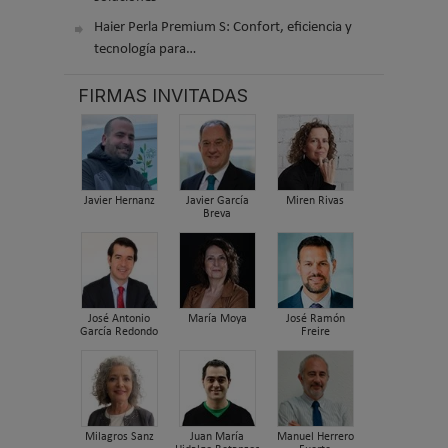
Haier Perla Premium S: Confort, eficiencia y
tecnología para…
FIRMAS INVITADAS
Javier Hernanz
Javier García
Miren Rivas
Breva
José Antonio
María Moya
José Ramón
García Redondo
Freire
Milagros Sanz
Juan María
Manuel Herrero