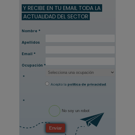
Y RECIBE EN TU EMAIL TODA LA
ACTUALIDAD DEL SECTOR
Nombre
*
Apellidos
Email
*
Ocupación
*
*
Acepto la
política de privacidad
.
*
No soy un robot
Enviar