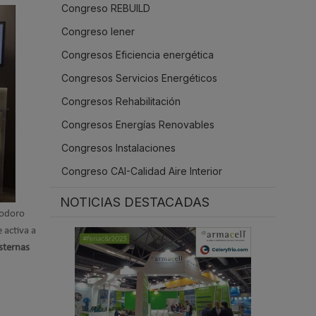
Congreso REBUILD
.
Congreso Iener
Congresos Eficiencia energética
Congresos Servicios Energéticos
Congresos Rehabilitación
Congresos Energías Renovables
Congresos Instalaciones
Congreso CAI-Calidad Aire Interior
NOTICIAS DESTACADAS
nodoro
e activa a
isternas