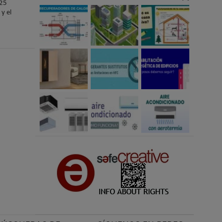
025
y el