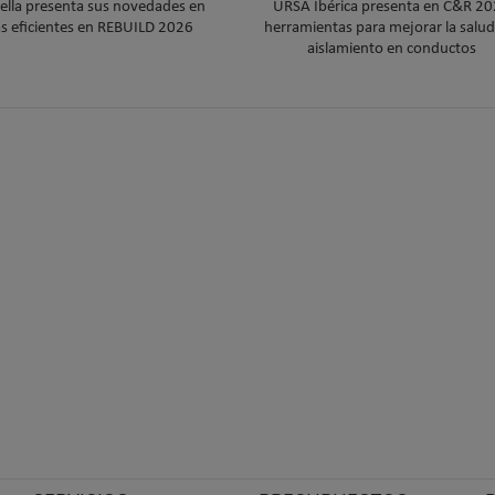
ella presenta sus novedades en
URSA Ibérica presenta en C&R 2
as eficientes en REBUILD 2026
herramientas para mejorar la salud 
aislamiento en conductos