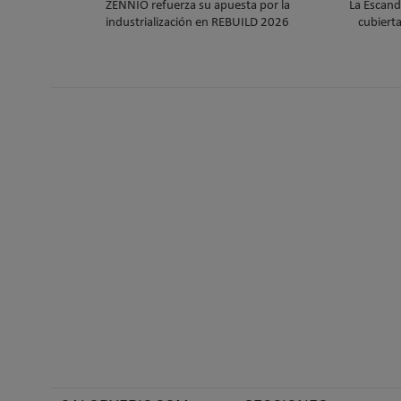
ZENNIO refuerza su apuesta por la
La Escand
industrialización en REBUILD 2026
cubiert