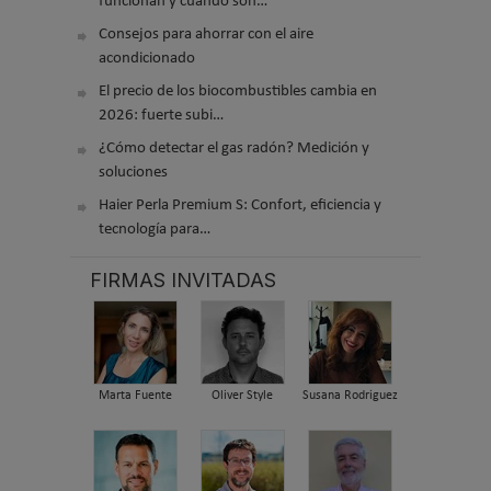
funcionan y cuándo son…
Consejos para ahorrar con el aire
acondicionado
El precio de los biocombustibles cambia en
2026: fuerte subi…
¿Cómo detectar el gas radón? Medición y
soluciones
Haier Perla Premium S: Confort, eficiencia y
tecnología para…
FIRMAS INVITADAS
Marta Fuente
Oliver Style
Susana Rodriguez