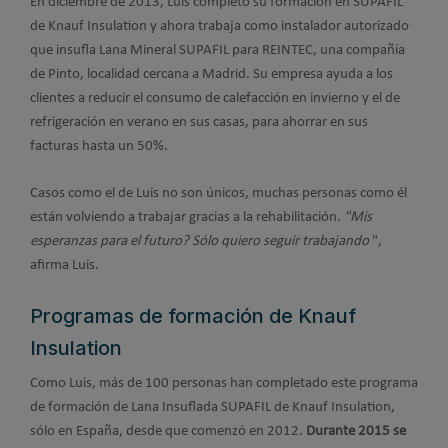
En diciembre de 2013, Luis completó su formación en SUPAFIL
de Knauf Insulation y ahora trabaja como instalador autorizado
que insufla Lana Mineral SUPAFIL para REINTEC, una compañía
de Pinto, localidad cercana a Madrid. Su empresa ayuda a los
clientes a reducir el consumo de calefacción en invierno y el de
refrigeración en verano en sus casas, para ahorrar en sus
facturas hasta un 50%.
Casos como el de Luis no son únicos, muchas personas como él
están volviendo a trabajar gracias a la rehabilitación.
"Mis
esperanzas para el futuro? Sólo quiero seguir trabajando
",
afirma Luis.
Programas de formación de Knauf
Insulation
Como Luis, más de 100 personas han completado este programa
de formación de Lana Insuflada SUPAFIL de Knauf Insulation,
sólo en España, desde que comenzó en 2012.
Durante 2015 se