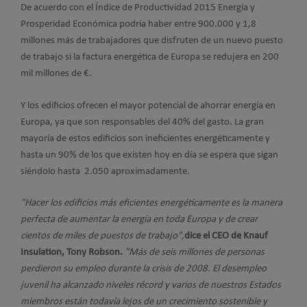
De acuerdo con el Índice de Productividad 2015 Energía y
Prosperidad Económica podría haber entre 900.000 y 1,8
millones más de trabajadores que disfruten de un nuevo puesto
de trabajo si la factura energética de Europa se redujera en 200
mil millones de €.
Y los edificios ofrecen el mayor potencial de ahorrar energía en
Europa, ya que son responsables del 40% del gasto. La gran
mayoría de estos edificios son ineficientes energéticamente y
hasta un 90% de los que existen hoy en día se espera que sigan
siéndolo hasta 2.050 aproximadamente.
"Hacer los edificios más eficientes energéticamente es la manera
perfecta de aumentar la energía en toda Europa y de crear
cientos de miles de puestos de trabajo",
dice el CEO de Knauf
Insulation, Tony Robson.
"Más de seis millones de personas
perdieron su empleo durante la crisis de 2008. El desempleo
juvenil ha alcanzado niveles récord y varios de nuestros Estados
miembros están todavía lejos de un crecimiento sostenible y