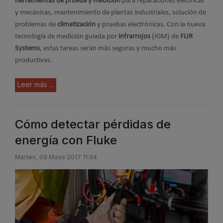
herramientas de prueba y medición
para reparaciones eléctricas
y mecánicas, mantenimiento de plantas industriales, solución de
problemas de
climatización
y pruebas electrónicas. Con la nueva
tecnología de medición guiada por
infrarrojos
(IGM) de
FLIR
Systems
, estas tareas serán más seguras y mucho más
productivas.
Leer más ...
Cómo detectar pérdidas de
energía con Fluke
Martes, 09 Mayo 2017 11:04