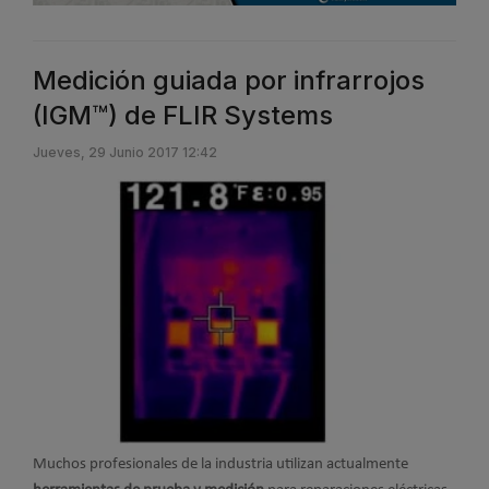
Medición guiada por infrarrojos
(IGM™) de FLIR Systems
Jueves, 29 Junio 2017 12:42
Muchos profesionales de la industria utilizan actualmente