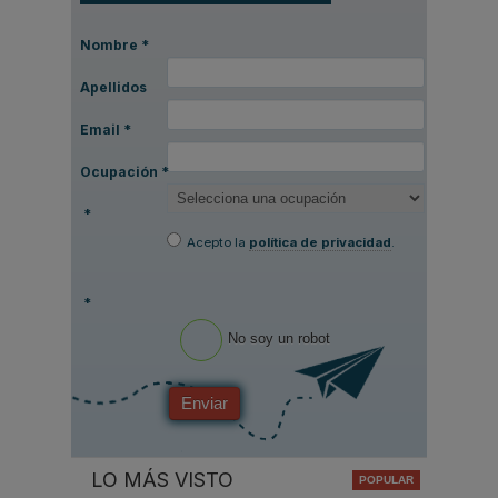
Nombre
*
Apellidos
Email
*
Ocupación
*
*
Acepto la
política de privacidad
.
*
No soy un robot
Enviar
LO MÁS VISTO