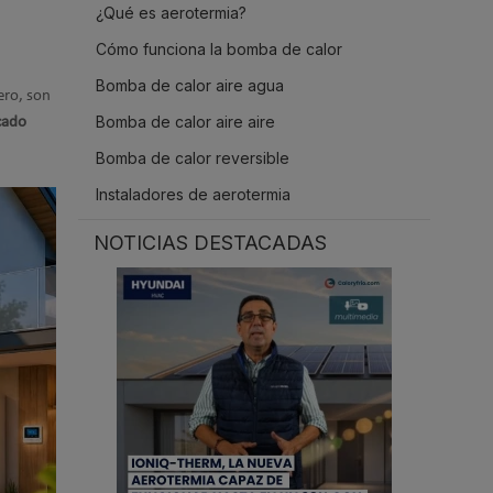
¿Qué es aerotermia?
.
Cómo funciona la bomba de calor
Bomba de calor aire agua
ero, son
Bomba de calor aire aire
icado
Bomba de calor reversible
Instaladores de aerotermia
NOTICIAS DESTACADAS