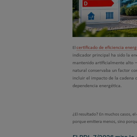
certificado de eficiencia energ
El
indicador principal ha sido la en
mantenido artificialmente alto 
natural conservaba un factor c
incluir el impacto de la cadena d
dependencia energética.
¿El resultado? En muchos casos, el 
porque emitiera menos, sino porque