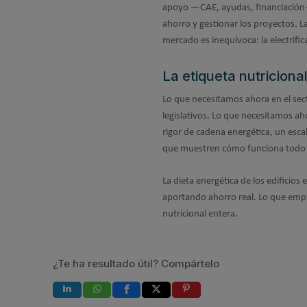
apoyo —CAE, ayudas, financiación— 
ahorro y gestionar los proyectos. La 
mercado es inequívoca: la electrifi
La etiqueta nutriciona
Lo que necesitamos ahora en el sec
legislativos. Lo que necesitamos ah
rigor de cadena energética, un escal
que muestren cómo funciona todo j
La dieta energética de los edificio
aportando ahorro real. Lo que empie
nutricional entera.
¿Te ha resultado útil? Compártelo