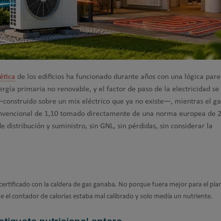
ética
de los edificios ha funcionado durante años con una lógica pare
ergía primaria no renovable, y el factor de paso de la electricidad se
—construido sobre un mix eléctrico que ya no existe—, mientras el ga
onvencional de 1,10 tomado directamente de una norma europea de 2
e distribución y suministro, sin GNL, sin pérdidas, sin considerar la
certificado con la caldera de gas ganaba. No porque fuera mejor para el plan
 el contador de calorías estaba mal calibrado y solo medía un nutriente.