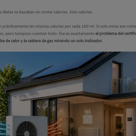
 dietas se basaban en contar calorías. Solo calorías.
en prácticamente las mismas calorías por cada 100 ml. Si solo miras ese núm
nten, pero tampoco cuentan todo. Ése es exactamente
el problema del certif
 de calor y la caldera de gas mirando un solo indicador.