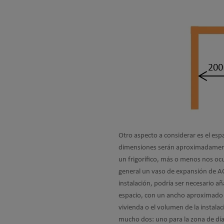
Otro aspecto a considerar es el esp
dimensiones serán aproximadamen
un frigorífico, más o menos nos oc
general un vaso de expansión de ACS
instalación, podría ser necesario a
espacio, con un ancho aproximado
vivienda o el volumen de la instal
mucho dos: uno para la zona de día