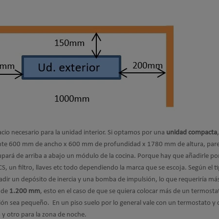
acio necesario para la unidad interior. Si optamos por una
unidad compacta
te 600 mm de ancho x 600 mm de profundidad x 1780 mm de altura, pare
upará de arriba a abajo un módulo de la cocina. Porque hay que añadirle por
, un filtro, llaves etc todo dependiendo la marca que se escoja. Según el t
ñadir un depósito de inercia y una bomba de impulsión, lo que requeriría má
 de
1.200 mm
, esto en el caso de que se quiera colocar más de un termosta
ación sea pequeño. En un piso suelo por lo general vale con un termostato y
 y otro para la zona de noche.