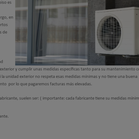
iso es
argo, en
ertos
s de
ad
el exterior y cumplir unas medidas específicas tanto para su mantenimiento
i la unidad exterior no respeta esas medidas mínimas y no tiene una buena
iento por lo que pagaremos facturas más elevadas.
fabricante, suelen ser: ( importante: cada fabricante tiene su medidas mínim
ante.