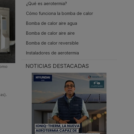
¿Qué es aerotermia?
.
Cómo funciona la bomba de calor
Bomba de calor aire agua
Bomba de calor aire aire
Bomba de calor reversible
Instaladores de aerotermia
NOTICIAS DESTACADAS
 como
as).