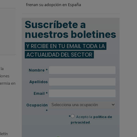
frenan su adopción en España
Suscríbete a
nuestros boletines
Y RECIBE EN TU EMAIL TODA LA
ACTUALIDAD DEL SECTOR
 la
Nombre
*
xiones
Apellidos
termia en
Email
*
Ocupación
*
*
Acepto la
política de
privacidad
.
letín