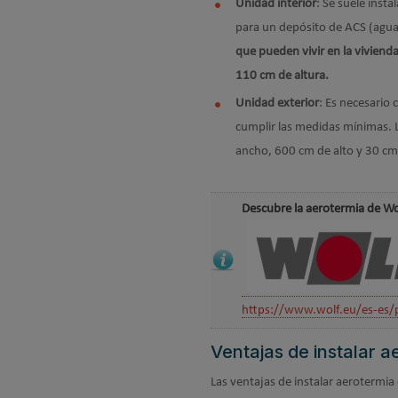
Unidad interior
: Se suele insta
para un depósito de ACS (agua 
que pueden vivir en la viviend
110 cm de altura.
Unidad exterior
: Es necesario 
cumplir las medidas mínimas. 
ancho, 600 cm de alto y 30 c
Descubre la aerotermia de W
https://www.wolf.eu/es-es/
Ventajas de instalar a
Las ventajas de instalar aerotermia