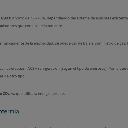
al gas
: Ahorro del 50-70%, dependiendo del sistema de emisores existente
adiadores que con un suelo radiante.
er únicamente de la electricidad, se puede dar de baja el suministro de gas. 
cir calefacción, ACS y refrigeración (según el tipo de emisores). Por lo que
es de otro tipo.
de CO₂
, ya que utiliza la energía del aire.
otermia