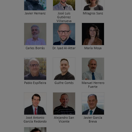
Javier Hernanz
José Luis
Milagros Sanz
Gutiérrez
Villanueva
Carles Borrás
Dr. Iyad Al-Attar
María Moya
Pablo Espiñeira
Guifre Cortés
Manuel Herrero
Fuerte
José Antonio
Alejandro San
Javier García
García Redondo
Vicente
Breva