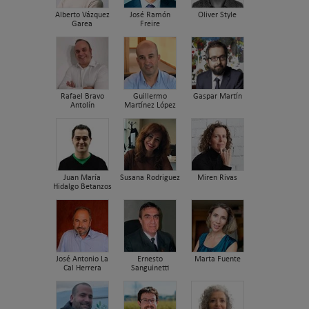
Alberto Vázquez
José Ramón
Oliver Style
Garea
Freire
Rafael Bravo
Guillermo
Gaspar Martín
Antolín
Martínez López
Juan María
Susana Rodriguez
Miren Rivas
Hidalgo Betanzos
José Antonio La
Ernesto
Marta Fuente
Cal Herrera
Sanguinetti