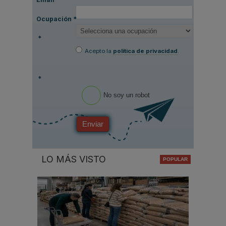
Ocupación
*
*
Acepto la
política de privacidad
.
*
No soy un robot
Enviar
LO MÁS VISTO