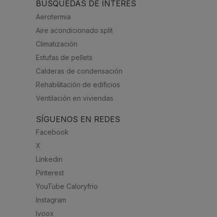
BÚSQUEDAS DE INTERÉS
Aerotermia
Aire acondicionado split
Climatización
Estufas de pellets
Calderas de condensación
Rehabilitación de edificios
Ventilación en viviendas
SÍGUENOS EN REDES
Facebook
X
Linkedin
Pinterest
YouTube Caloryfrio
Instagram
Ivoox