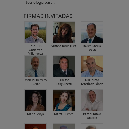
tecnología para…
FIRMAS INVITADAS
José Luis
Susana Rodriguez
Javier García
Gutiérrez
Breva
Villanueva
Manuel Herrero
Ernesto
Guillermo
Fuerte
Sanguinetti
Martínez López
María Moya
Marta Fuente
Rafael Bravo
Antolín