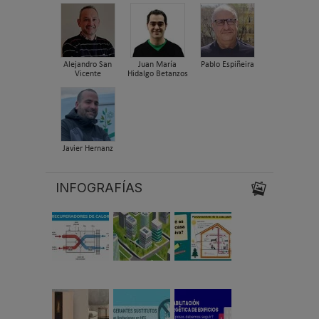
Alejandro San
Juan María
Pablo Espiñeira
Vicente
Hidalgo Betanzos
Javier Hernanz
INFOGRAFÍAS