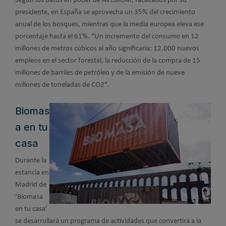
Según los datos en poder de AVEBIOM, facilitados por su
presidente, en España se aprovecha un 35% del crecimiento
anual de los bosques, mientras que la media europea eleva ese
porcentaje hasta el 61%. “Un incremento del consumo en 12
millones de metros cúbicos al año significaría: 12.000 nuevos
empleos en el sector forestal, la reducción de la compra de 15
millones de barriles de petróleo y de la emisión de nueve
millones de toneladas de CO2”.
Biomas
a en tu
casa
Durante la
estancia en
Madrid de
‘Biomasa
en tu casa’
se desarrollará un programa de actividades que convertirá a la