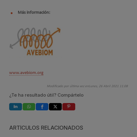
Más información:
www.avebiom.org
Modificado por última vez enLunes, 26 Abril 2021 11:08
¿Te ha resultado útil? Compártelo
ARTÍCULOS RELACIONADOS