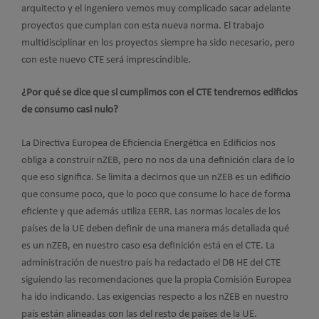
arquitecto y el ingeniero vemos muy complicado sacar adelante
proyectos que cumplan con esta nueva norma. El trabajo
multidisciplinar en los proyectos siempre ha sido necesario, pero
con este nuevo CTE será imprescindible.
¿Por qué se dice que si cumplimos con el CTE tendremos edificios
de consumo casi nulo?
La Directiva Europea de Eficiencia Energética en Edificios nos
obliga a construir nZEB, pero no nos da una definición clara de lo
que eso significa. Se limita a decirnos que un nZEB es un edificio
que consume poco, que lo poco que consume lo hace de forma
eficiente y que además utiliza EERR. Las normas locales de los
países de la UE deben definir de una manera más detallada qué
es un nZEB, en nuestro caso esa definición está en el CTE. La
administración de nuestro país ha redactado el DB HE del CTE
siguiendo las recomendaciones que la propia Comisión Europea
ha ido indicando. Las exigencias respecto a los nZEB en nuestro
país están alineadas con las del resto de países de la UE.