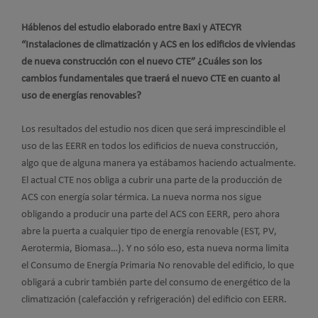
Háblenos del estudio elaborado entre Baxi y ATECYR
“Instalaciones de climatización y ACS en los edificios de viviendas
de nueva construcción con el nuevo CTE” ¿Cuáles son los
cambios fundamentales que traerá el nuevo CTE en cuanto al
uso de energías renovables?
Los resultados del estudio nos dicen que será imprescindible el
uso de las EERR en todos los edificios de nueva construcción,
algo que de alguna manera ya estábamos haciendo actualmente.
El actual CTE nos obliga a cubrir una parte de la producción de
ACS con energía solar térmica. La nueva norma nos sigue
obligando a producir una parte del ACS con EERR, pero ahora
abre la puerta a cualquier tipo de energía renovable (EST, PV,
Aerotermia, Biomasa…). Y no sólo eso, esta nueva norma limita
el Consumo de Energía Primaria No renovable del edificio, lo que
obligará a cubrir también parte del consumo de energético de la
climatización (calefacción y refrigeración) del edificio con EERR.