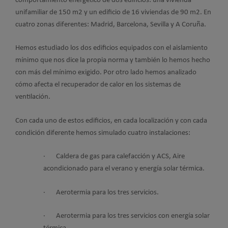
comportamiento energético de dos edificios: una vivienda
unifamiliar de 150 m2 y un edificio de 16 viviendas de 90 m2. En
cuatro zonas diferentes: Madrid, Barcelona, Sevilla y A Coruña.
Hemos estudiado los dos edificios equipados con el aislamiento
mínimo que nos dice la propia norma y también lo hemos hecho
con más del mínimo exigido. Por otro lado hemos analizado
cómo afecta el recuperador de calor en los sistemas de
ventilación.
Con cada uno de estos edificios, en cada localización y con cada
condición diferente hemos simulado cuatro instalaciones:
· Caldera de gas para calefacción y ACS, Aire
acondicionado para el verano y energía solar térmica.
· Aerotermia para los tres servicios.
· Aerotermia para los tres servicios con energía solar