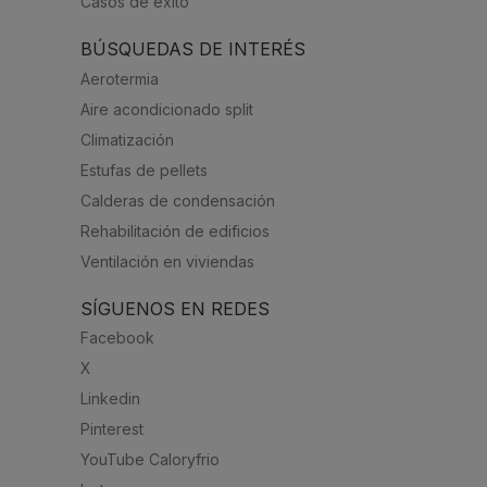
Casos de éxito
BÚSQUEDAS DE INTERÉS
Aerotermia
Aire acondicionado split
Climatización
Estufas de pellets
Calderas de condensación
Rehabilitación de edificios
Ventilación en viviendas
SÍGUENOS EN REDES
Facebook
X
Linkedin
Pinterest
YouTube Caloryfrio