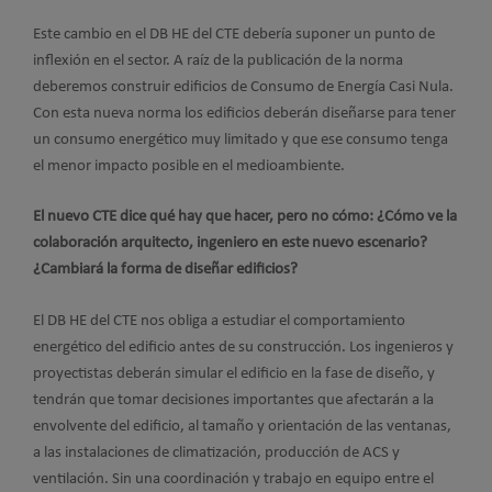
Este cambio en el DB HE del CTE debería suponer un punto de
inflexión en el sector. A raíz de la publicación de la norma
deberemos construir edificios de Consumo de Energía Casi Nula.
Con esta nueva norma los edificios deberán diseñarse para tener
un consumo energético muy limitado y que ese consumo tenga
el menor impacto posible en el medioambiente.
El nuevo CTE dice qué hay que hacer, pero no cómo: ¿Cómo ve la
colaboración arquitecto, ingeniero en este nuevo escenario?
¿Cambiará la forma de diseñar edificios?
El DB HE del CTE nos obliga a estudiar el comportamiento
energético del edificio antes de su construcción. Los ingenieros y
proyectistas deberán simular el edificio en la fase de diseño, y
tendrán que tomar decisiones importantes que afectarán a la
envolvente del edificio, al tamaño y orientación de las ventanas,
a las instalaciones de climatización, producción de ACS y
ventilación. Sin una coordinación y trabajo en equipo entre el