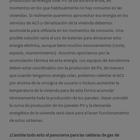
producción de energía solar PV se da durante el día, en
momentos en los que habitualmente no hay consumo en las
viviendas. Si realmente queremos aprovechar esa energía en los
servicios de ACS y climatización de la vivienda debemos
acumularla para utilizarla en los momentos de consumo. Una
posible solución sería el uso de baterías para almacenar esta
energía eléctrica, aunque tiene muchos inconvenientes (coste,
espacio, mantenimiento). Nosotros apostamos por la
acumulación térmica de esta energía. Los equipos de Aerotermia
deben estar coordinados con la producción de PV, de manera
que cuando tengamos energía solar, podamos calentar el ACS
por encima de la consigna de usuario o incluso aumentar la
temperatura de la vivienda para de esta forma acumular
térmicamente toda la producción de los paneles. Hacer coincidir
la curva de producción de los paneles PV y la demanda
energética de la vivienda será clave para el buen funcionamiento
de estos sistemas.
¿Cambia todo esto el panorama para las calderas de gas de