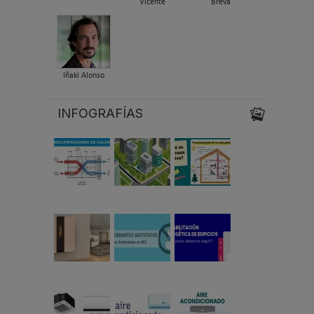
Vicente
Breva
Iñaki Alonso
INFOGRAFÍAS