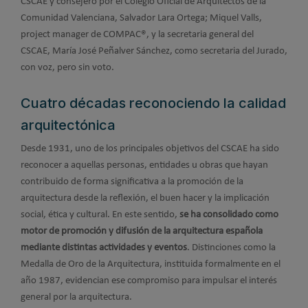
CSCAE y consejero por el Colegio Oficial de Arquitectos de la
Comunidad Valenciana, Salvador Lara Ortega; Miquel Valls,
project manager de COMPAC®, y la secretaria general del
CSCAE, María José Peñalver Sánchez, como secretaria del Jurado,
con voz, pero sin voto.
Cuatro décadas reconociendo la calidad
arquitectónica
Desde 1931, uno de los principales objetivos del CSCAE ha sido
reconocer a aquellas personas, entidades u obras que hayan
contribuido de forma significativa a la promoción de la
arquitectura desde la reflexión, el buen hacer y la implicación
social, ética y cultural. En este sentido,
se ha consolidado como
motor de promoción y difusión de la arquitectura española
mediante distintas actividades y eventos
. Distinciones como la
Medalla de Oro de la Arquitectura, instituida formalmente en el
año 1987, evidencian ese compromiso para impulsar el interés
general por la arquitectura.