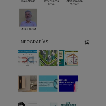
Iñaki Alonso
Javier García
Alejandro San
Breva
Vicente
Carles Borrás
INFOGRAFÍAS