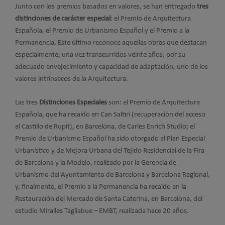
Junto con los premios basados en valores, se han entregado
tres
distinciones de carácter especial
: el Premio de Arquitectura
Española, el Premio de Urbanismo Español y el Premio a la
Permanencia. Este último reconoce aquellas obras que destacan
especialmente, una vez transcurridos veinte años, por su
adecuado envejecimiento y capacidad de adaptación, uno de los
valores intrínsecos de la Arquitectura.
Las tres
Distinciones Especiales
son: el Premio de Arquitectura
Española, que ha recaído en Can Saltiri (recuperación del acceso
al Castillo de Rupit), en Barcelona, de Carles Enrich Studio; el
Premio de Urbanismo Español ha sido otorgado al Plan Especial
Urbanístico y de Mejora Urbana del Tejido Residencial de la Fira
de Barcelona y la Modelo, realizado por la Gerencia de
Urbanismo del Ayuntamiento de Barcelona y Barcelona Regional,
y, finalmente, el Premio a la Permanencia ha recaído en la
Restauración del Mercado de Santa Caterina, en Barcelona, del
estudio Miralles Tagliabue – EMBT, realizada hace 20 años.