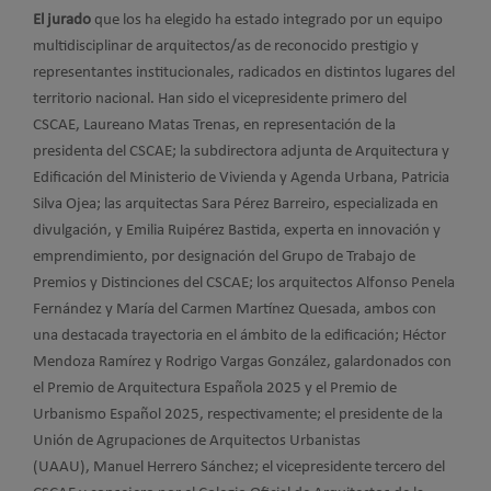
El jurado
que los ha elegido ha estado integrado por un equipo
multidisciplinar de arquitectos/as de reconocido prestigio y
representantes institucionales, radicados en distintos lugares del
territorio nacional. Han sido el vicepresidente primero del
CSCAE, Laureano Matas Trenas, en representación de la
presidenta del CSCAE; la subdirectora adjunta de Arquitectura y
Edificación del Ministerio de Vivienda y Agenda Urbana, Patricia
Silva Ojea; las arquitectas Sara Pérez Barreiro, especializada en
divulgación, y Emilia Ruipérez Bastida, experta en innovación y
emprendimiento, por designación del Grupo de Trabajo de
Premios y Distinciones del CSCAE; los arquitectos Alfonso Penela
Fernández y María del Carmen Martínez Quesada, ambos con
una destacada trayectoria en el ámbito de la edificación; Héctor
Mendoza Ramírez y Rodrigo Vargas González, galardonados con
el Premio de Arquitectura Española 2025 y el Premio de
Urbanismo Español 2025, respectivamente; el presidente de la
Unión de Agrupaciones de Arquitectos Urbanistas
(UAAU), Manuel Herrero Sánchez; el vicepresidente tercero del