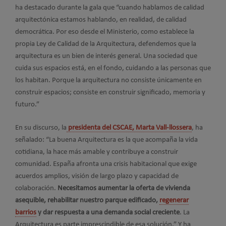
ha destacado durante la gala que “cuando hablamos de calidad
arquitectónica estamos hablando, en realidad, de calidad
democrática. Por eso desde el Ministerio, como establece la
propia Ley de Calidad de la Arquitectura, defendemos que la
arquitectura es un bien de interés general. Una sociedad que
cuida sus espacios está, en el fondo, cuidando a las personas que
los habitan. Porque la arquitectura no consiste únicamente en
construir espacios; consiste en construir significado, memoria y
futuro.”
En su discurso, la
presidenta del CSCAE, Marta Vall-llossera
, ha
señalado: “La buena Arquitectura es la que acompaña la vida
cotidiana, la hace más amable y contribuye a construir
comunidad. España afronta una crisis habitacional que exige
acuerdos amplios, visión de largo plazo y capacidad de
colaboración.
Necesitamos aumentar la oferta de vivienda
asequible, rehabilitar nuestro parque edificado,
regenerar
barrios
y dar respuesta a una demanda social creciente
. La
Arquitectura es parte imprescindible de esa solución.” Y ha