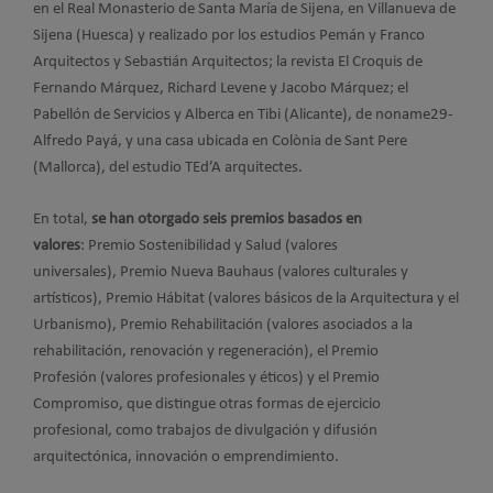
en el Real Monasterio de Santa María de Sijena, en Villanueva de
Sijena (Huesca) y realizado por los estudios Pemán y Franco
Arquitectos y Sebastián Arquitectos; la revista El Croquis de
Fernando Márquez, Richard Levene y Jacobo Márquez; el
Pabellón de Servicios y Alberca en Tibi (Alicante), de noname29-
Alfredo Payá, y una casa ubicada en Colònia de Sant Pere
(Mallorca), del estudio TEd’A arquitectes.
En total,
se han otorgado seis premios basados en
valores
: Premio Sostenibilidad y Salud (valores
universales), Premio Nueva Bauhaus (valores culturales y
artísticos), Premio Hábitat (valores básicos de la Arquitectura y el
Urbanismo), Premio Rehabilitación (valores asociados a la
rehabilitación, renovación y regeneración), el Premio
Profesión (valores profesionales y éticos) y el Premio
Compromiso, que distingue otras formas de ejercicio
profesional, como trabajos de divulgación y difusión
arquitectónica, innovación o emprendimiento.