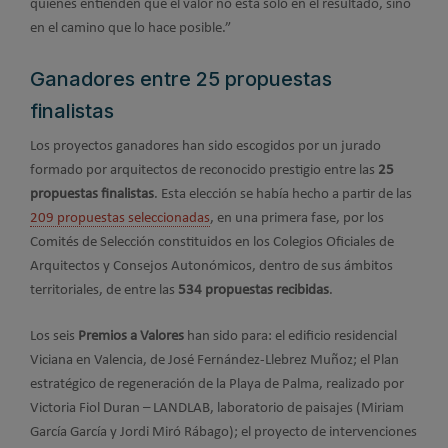
quienes entienden que el valor no está solo en el resultado, sino
en el camino que lo hace posible.”
Ganadores entre 25 propuestas
finalistas
Los proyectos ganadores han sido escogidos por un jurado
formado por arquitectos de reconocido prestigio entre las
25
propuestas finalistas
. Esta elección se había hecho a partir de las
209 propuestas seleccionadas
, en una primera fase, por los
Comités de Selección constituidos en los Colegios Oficiales de
Arquitectos y Consejos Autonómicos, dentro de sus ámbitos
territoriales, de entre las
534 propuestas recibidas
.
Los seis
Premios a Valores
han sido para: el edificio residencial
Viciana en Valencia, de José Fernández-Llebrez Muñoz; el Plan
estratégico de regeneración de la Playa de Palma, realizado por
Victoria Fiol Duran – LANDLAB, laboratorio de paisajes (Miriam
García García y Jordi Miró Rábago); el proyecto de intervenciones