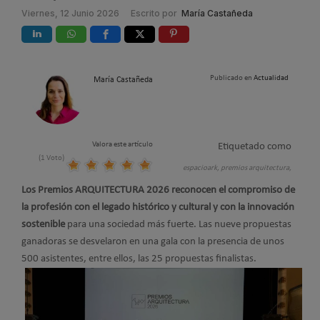
Viernes, 12 Junio 2026
Escrito por
María Castañeda
Publicado en
Actualidad
María Castañeda
Valora este artículo
Etiquetado como
(1 Voto)
espacioark,
premios arquitectura,
Los Premios ARQUITECTURA 2026 reconocen el compromiso de
la profesión con el legado histórico y cultural y con la innovación
sostenible
para una sociedad más fuerte. Las nueve propuestas
ganadoras se desvelaron en una gala con la presencia de unos
500 asistentes, entre ellos, las 25 propuestas finalistas.