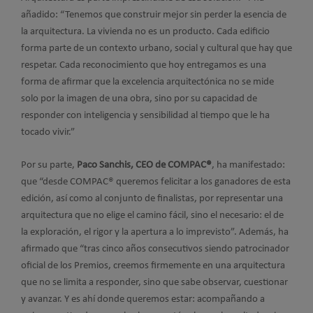
añadido: “Tenemos que construir mejor sin perder la esencia de
la arquitectura. La vivienda no es un producto. Cada edificio
forma parte de un contexto urbano, social y cultural que hay que
respetar. Cada reconocimiento que hoy entregamos es una
forma de afirmar que la excelencia arquitectónica no se mide
solo por la imagen de una obra, sino por su capacidad de
responder con inteligencia y sensibilidad al tiempo que le ha
tocado vivir.”
Por su parte,
Paco Sanchis, CEO de COMPAC®
, ha manifestado:
que “desde COMPAC® queremos felicitar a los ganadores de esta
edición, así como al conjunto de finalistas, por representar una
arquitectura que no elige el camino fácil, sino el necesario: el de
la exploración, el rigor y la apertura a lo imprevisto”. Además, ha
afirmado que “tras cinco años consecutivos siendo patrocinador
oficial de los Premios, creemos firmemente en una arquitectura
que no se limita a responder, sino que sabe observar, cuestionar
y avanzar. Y es ahí donde queremos estar: acompañando a