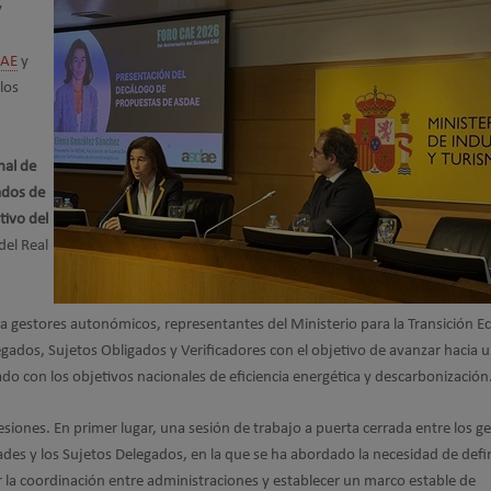
y
CAE
y
los
nal de
ados de
ivo del
del Real
a gestores autonómicos, representantes del Ministerio para la Transición E
gados, Sujetos Obligados y Verificadores con el objetivo de avanzar hacia 
ado con los objetivos nacionales de eficiencia energética y descarbonización
esiones. En primer lugar, una sesión de trabajo a puerta cerrada entre los g
es y los Sujetos Delegados, en la que se ha abordado la necesidad de defin
 la coordinación entre administraciones y establecer un marco estable de