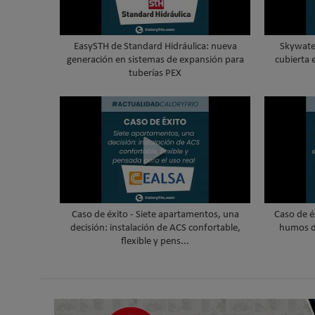
EasySTH de Standard Hidráulica: nueva
Skywater
generación en sistemas de expansión para
cubierta 
tuberías PEX
Caso de éxito - Siete apartamentos, una
Caso de é
decisión: instalación de ACS confortable,
humos d
flexible y pens...