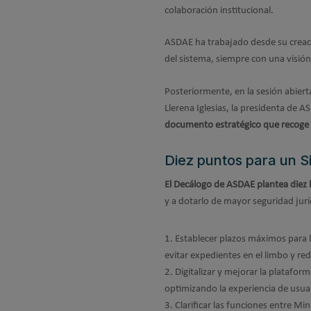
colaboración institucional.
ASDAE ha trabajado desde su creación
del sistema, siempre con una visión 
Posteriormente, en la sesión abierta
Llerena Iglesias, la presidenta de 
documento estratégico que recoge l
Diez puntos para un S
El Decálogo de ASDAE plantea diez 
y a dotarlo de mayor seguridad jurí
Establecer plazos máximos para li
evitar expedientes en el limbo y re
Digitalizar y mejorar la platafor
optimizando la experiencia de usua
Clarificar las funciones entre Mi