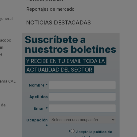
Reportajes de mercado
 general
NOTICIAS DESTACADAS
Suscríbete a
 Jacobo
nuestros boletines
un
d.
Y RECIBE EN TU EMAIL TODA LA
ACTUALIDAD DEL SECTOR
stema CAE
Nombre
*
Apellidos
n de
Email
*
Ocupación
*
*
Acepto la
política de