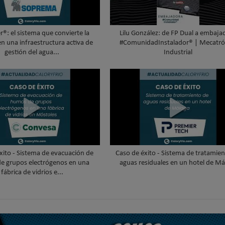
®: el sistema que convierte la
Lilu González: de FP Dual a embaja
en una infraestructura activa de
#ComunidadInstalador® | Mecatró
gestión del agua...
Industrial
xito - Sistema de evacuación de
Caso de éxito - Sistema de tratamie
e grupos electrógenos en una
aguas residuales en un hotel de Má
fábrica de vidrios e...