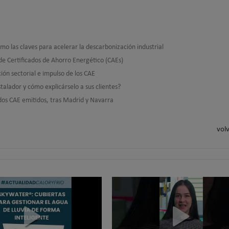
como las claves para acelerar la descarbonización industrial
de Certificados de Ahorro Energético (CAEs)
ón sectorial e impulso de los CAE
alador y cómo explicárselo a sus clientes?
dos CAE emitidos, tras Madrid y Navarra
volv