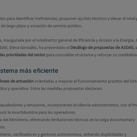
 para identificar ineficiencias, proponer ajustes técnicos y elevar el nivel
de largo plazo y vocación de servicio público.
, inaugurada por el subdirector general de Eficiencia y Acceso a la Energía,
ASDAE, Elena González, ha presentado el
Decálogo de propuestas de ASDAE, 
as prioridades del sector
para consolidar el sistema y reforzar su credibilida
istema más eficiente
líneas de actuación
orientadas a mejorar el funcionamiento práctico del Si
dica y operativa. Entre las medidas propuestas destacan:
quidaciones y emisiones, incorporando el silencio administrativo, con el fi
ducir la incertidumbre para los operadores.
ma del Ministerio, eliminando limitaciones técnicas en la carga documental y
rio.
nisterio, verificadores y gestores autonómicos, evitando duplicidades y