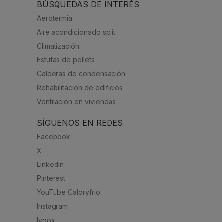
BÚSQUEDAS DE INTERÉS
Aerotermia
Aire acondicionado split
Climatización
Estufas de pellets
Calderas de condensación
Rehabilitación de edificios
Ventilación en viviendas
SÍGUENOS EN REDES
Facebook
X
Linkedin
Pinterest
YouTube Caloryfrio
Instagram
Ivoox