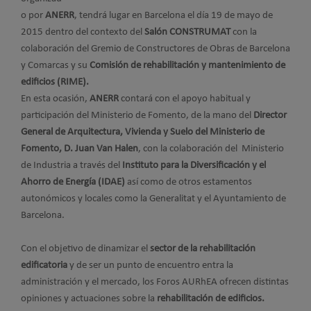
o por
ANERR
, tendrá lugar en Barcelona el día 19 de mayo de
2015 dentro del contexto del
Salón CONSTRUMAT
con la
colaboración del Gremio de Constructores de Obras de Barcelona
y Comarcas y su
Comisión de rehabilitación y mantenimiento de
edificios (RIME).
En esta ocasión,
ANERR
contará con el apoyo habitual y
participación del Ministerio de Fomento, de la mano del
Director
General de Arquitectura, Vivienda y Suelo del Ministerio de
Fomento, D. Juan Van Halen
, con la colaboración del Ministerio
de Industria a través del
Instituto para la Diversificación y el
Ahorro de Energía (IDAE)
así como de otros estamentos
autonómicos y locales como la Generalitat y el Ayuntamiento de
Barcelona.
Con el objetivo de dinamizar el
sector de la rehabilitación
edificatoria
y de ser un punto de encuentro entra la
administración y el mercado, los Foros AURhEA ofrecen distintas
opiniones y actuaciones sobre la
rehabilitación de edificios.