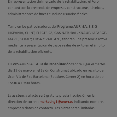
En representación del mercado de la rehabilitación, el Foro
contará con la presencia de empresas constructoras, técnicos,
administradores de fincas e incluso usuarios finales.
Tambien los patrocinadores del
Programa AURhEA
, B.E.G
HISPANIA, CHINT, ELECTRICS, GAS NATURAL, KNAUF, LAFARGE,
MAPEI, SOMFY, URSA Y VAILLANT, tendrán una presencia activa
mediante la presentación de casos reales de éxito en el ámbito
de la rehabilitación eficiente.
El
Foro AURhEA – Aula de Rehabilitación
tendrá lugar el martes
día 19 de mayo en el Salón Construmat ubicado en recinto de
Gran Vía de Fira Barcelona (Speakers Corner 2) en horartio de
15:30 a 19:00 horas.
La asistencia al acto será gratuita previa inscripción en la
dirección de correo:
marketing1@anerr.es
indicando nombre,
empresa y datos de contacto. Las plazas serán limitadas.