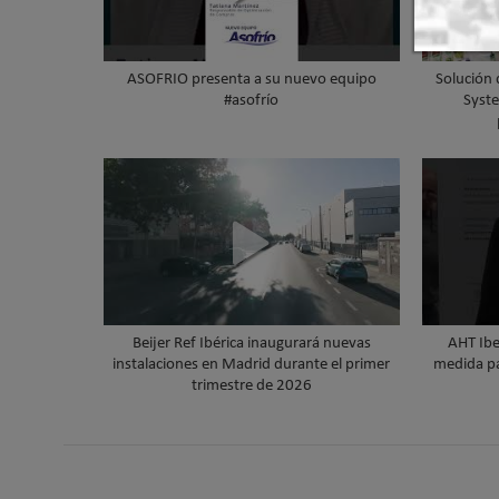
ASOFRIO presenta a su nuevo equipo
Solución 
#asofrío
Syste
Beijer Ref Ibérica inaugurará nuevas
AHT Iber
instalaciones en Madrid durante el primer
medida par
trimestre de 2026