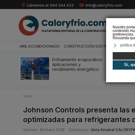
Llámenos al: 944 544 423
info@caloryfrio.com
Nuestro porta
contenido mul
preferencias.
Recuerda que 
política 
AIRE ACONDICIONADO
CONSTRUCCIÓN SOSTENIBLE
ENERGÍ
Enfriamiento evaporativo:
aplicaciones y
Si, q
rendimiento energético
Home
Johnson Controls presenta las 
optimizadas para refrigerantes 
Viernes, 19 Enero 2018
Escrito por
Idoia Arnabat CALORYF