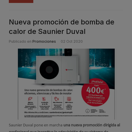
Nueva promoción de bomba de
calor de Saunier Duval
Publicado en
Promociones
02 Oct 2020
Saunier Duval pone en marcha
una nueva promoción dirigida al