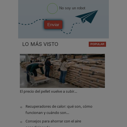
No soy un robot
Enviar
LO MÁS VISTO
El precio del pellet vuelve a subir…
Recuperadores de calor: qué son, cómo
funcionan y cuándo son…
Consejos para ahorrar con el aire