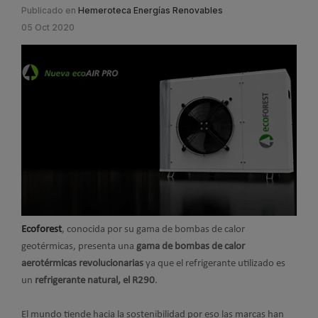
Publicado en
Hemeroteca Energías Renovables
05 Oct 2020
Ecoforest
, conocida por su gama de bombas de calor
geotérmicas, presenta una
gama de bombas de calor
aerotérmicas revolucionarias
ya que el refrigerante utilizado es
un
refrigerante natural, el R290
.
El mundo tiende hacia la sostenibilidad por eso las marcas han