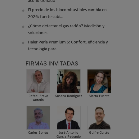
acondicionado
El precio de los biocombustibles cambia en
2026: fuerte subi…
¿Cómo detectar el gas radón? Medición y
soluciones
Haier Perla Premium S: Confort, eficiencia y
tecnología para…
FIRMAS INVITADAS
Rafael Bravo
Susana Rodriguez
Marta Fuente
Antolín
Carles Borrás
José Antonio
Guifre Cortés
García Redondo