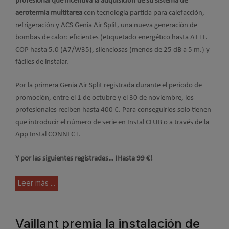
profesional que incentiva la adquisición de su sistema de
aerotermia multitarea
con tecnología partida para calefacción,
refrigeración y ACS Genia Air Split, una nueva generación de
bombas de calor: eficientes (etiquetado energético hasta A+++.
COP hasta 5.0 (A7/W35), silenciosas (menos de 25 dB a 5 m.) y
fáciles de instalar.
Por la primera Genia Air Split registrada durante el periodo de
promoción, entre el 1 de octubre y el 30 de noviembre, los
profesionales reciben hasta 400 €. Para conseguirlos solo tienen
que introducir el número de serie en Instal CLUB o a través de la
App Instal CONNECT.
Y por las siguientes registradas… ¡Hasta 99 €!
Leer más ...
Vaillant premia la instalación de