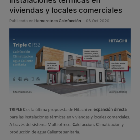
instalaciones térmicas en
viviendas y locales comerciales
Publicado en
Hemeroteca Calefacción
06 Oct 2020
TRIPLE C
es la última propuesta de Hitachi en
expansión directa
para las instalaciones térmicas en viviendas y locales comerciales.
A través del sistema Multi ofrece:
C
alefacción,
C
limatización y
producción de agua
C
aliente sanitaria.