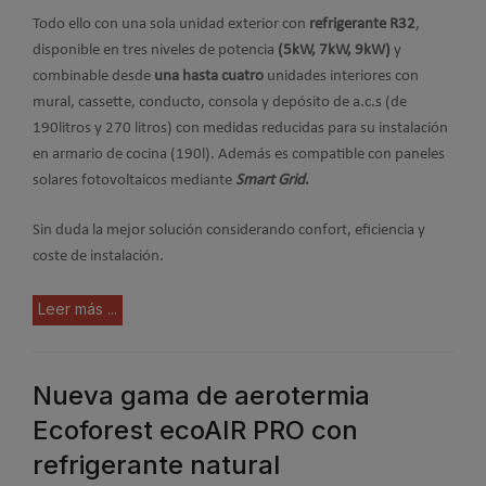
Todo ello con una sola unidad exterior con
refrigerante R32
,
disponible en tres niveles de potencia
(5kW, 7kW, 9kW)
y
combinable desde
una hasta cuatro
unidades interiores con
mural, cassette, conducto, consola y depósito de a.c.s (de
190litros y 270 litros) con medidas reducidas para su instalación
en armario de cocina (190l). Además es compatible con paneles
solares fotovoltaicos mediante
Smart Grid
.
Sin duda la mejor solución considerando confort, eficiencia y
coste de instalación.
Leer más ...
Nueva gama de aerotermia
Ecoforest ecoAIR PRO con
refrigerante natural