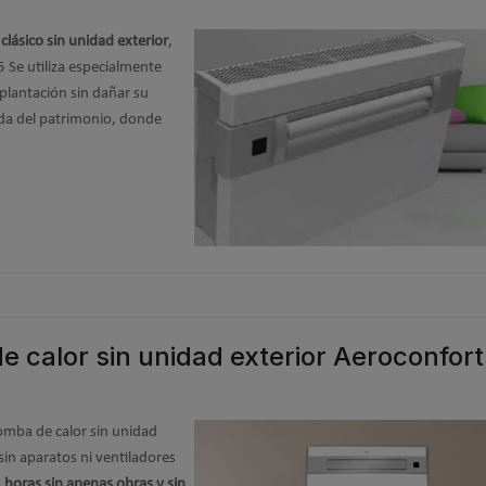
lásico sin unidad exterior
,
5 Se utiliza especialmente
plantación sin dañar su
gida del patrimonio, donde
 calor sin unidad exterior Aeroconfort
omba de calor sin unidad
sin aparatos ni ventiladores
 horas sin apenas obras y sin