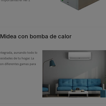
importantes el Tier 2
o Midea con bomba de calor
ntegrada, aunando todo lo
cesidades de tu hogar. La
con diferentes gamas para