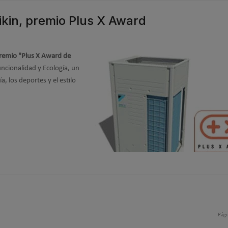
kin, premio Plus X Award
premio "Plus X Award de
uncionalidad y Ecología, un
, los deportes y el estilo
Pági