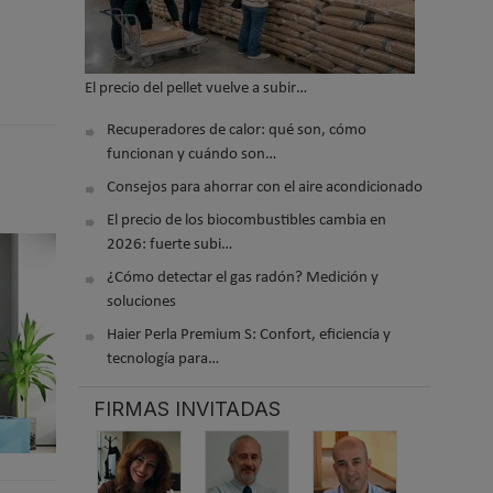
El precio del pellet vuelve a subir…
Recuperadores de calor: qué son, cómo
funcionan y cuándo son…
Consejos para ahorrar con el aire acondicionado
El precio de los biocombustibles cambia en
2026: fuerte subi…
¿Cómo detectar el gas radón? Medición y
soluciones
Haier Perla Premium S: Confort, eficiencia y
tecnología para…
FIRMAS INVITADAS