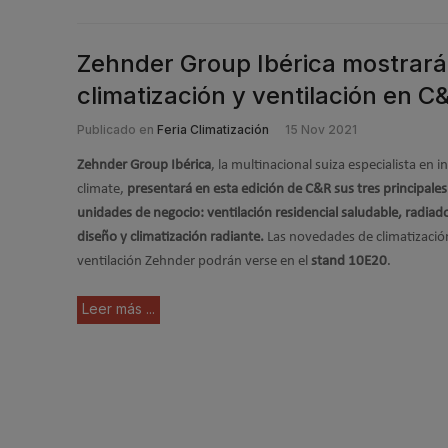
Zehnder Group Ibérica mostrará
climatización y ventilación en C
Publicado en
Feria Climatización
15 Nov 2021
Zehnder Group Ibérica
, la multinacional suiza especialista en 
climate,
presentará en esta edición de C&R sus tres principales
unidades de negocio: ventilación residencial saludable, radiad
diseño y climatización radiante.
Las novedades de climatizació
ventilación Zehnder podrán verse en el
stand 10E20
.
Leer más ...