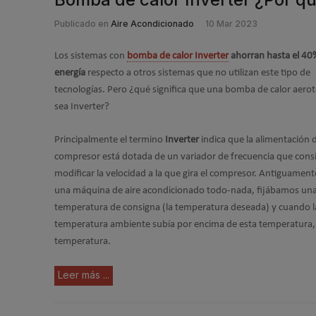
Publicado en
Aire Acondicionado
10 Mar 2023
Los sistemas con
bomba de calor Inverter
ahorran hasta el 40
energía
respecto a otros sistemas que no utilizan este tipo de
tecnologías. Pero ¿qué significa que una bomba de calor aero
sea Inverter?
Principalmente el termino
Inverter
indica que la alimentación 
compresor está dotada de un variador de frecuencia que cons
modificar la velocidad a la que gira el compresor. Antiguament
una máquina de aire acondicionado todo-nada, fijábamos un
temperatura de consigna (la temperatura deseada) y cuando l
temperatura ambiente subía por encima de esta temperatura, 
temperatura.
Leer más ...