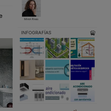
e
Miren Rivas
INFOGRAFÍAS