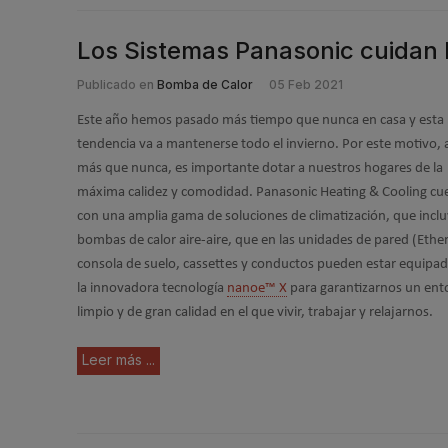
Los Sistemas Panasonic cuidan la
Publicado en
Bomba de Calor
05 Feb 2021
Este año hemos pasado más tiempo que nunca en casa y esta
tendencia va a mantenerse todo el invierno. Por este motivo,
más que nunca, es importante dotar a nuestros hogares de la
máxima calidez y comodidad. Panasonic Heating & Cooling cu
con una amplia gama de soluciones de climatización, que inclu
bombas de calor aire-aire, que en las unidades de pared (Ethe
consola de suelo, cassettes y conductos pueden estar equipa
la innovadora tecnología
nanoe™ X
para garantizarnos un ent
limpio y de gran calidad en el que vivir, trabajar y relajarnos.
Leer más ...