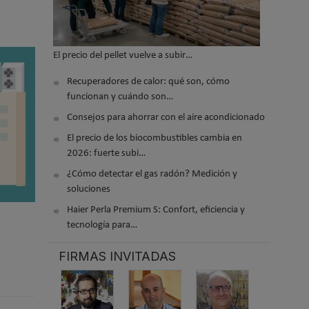
El precio del pellet vuelve a subir…
Recuperadores de calor: qué son, cómo
funcionan y cuándo son…
Consejos para ahorrar con el aire acondicionado
El precio de los biocombustibles cambia en
2026: fuerte subi…
¿Cómo detectar el gas radón? Medición y
soluciones
Haier Perla Premium S: Confort, eficiencia y
tecnología para…
FIRMAS INVITADAS