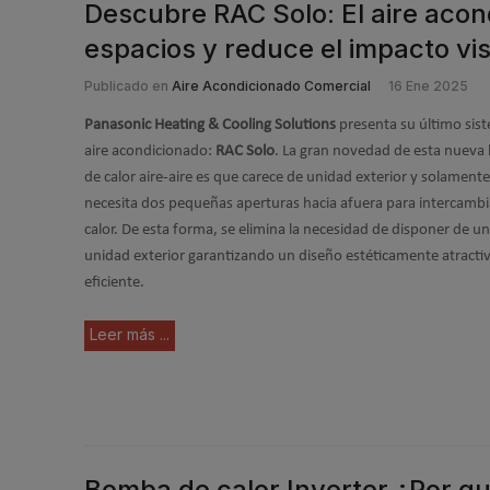
Descubre RAC Solo: El aire aco
espacios y reduce el impacto vi
Publicado en
Aire Acondicionado Comercial
16 Ene 2025
Panasonic Heating & Cooling Solutions
presenta su último sis
aire acondicionado:
RAC Solo
. La gran novedad de esta nuev
de calor aire-aire es que carece de unidad exterior y solamente
necesita dos pequeñas aperturas hacia afuera para intercambia
calor. De esta forma, se elimina la necesidad de disponer de u
unidad exterior garantizando un diseño estéticamente atracti
eficiente.
Leer más ...
Bomba de calor Inverter ¿Por qu