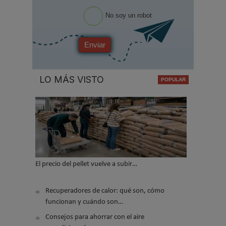
No soy un robot
Enviar
LO MÁS VISTO
El precio del pellet vuelve a subir…
Recuperadores de calor: qué son, cómo
funcionan y cuándo son…
Consejos para ahorrar con el aire