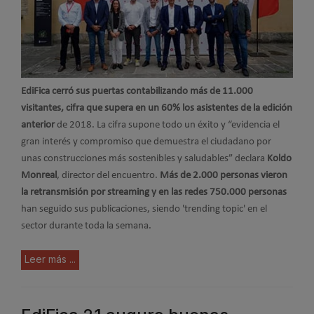
EdiFica cerró sus puertas contabilizando más de 11.000
visitantes, cifra que supera en un 60% los asistentes de la edición
anterior
de 2018. La cifra supone todo un éxito y “evidencia el
gran interés y compromiso que demuestra el ciudadano por
unas construcciones más sostenibles y saludables” declara
Koldo
Monreal
, director del encuentro.
Más de 2.000 personas vieron
la retransmisión por streaming y en las redes 750.000 personas
han seguido sus publicaciones, siendo 'trending topic' en el
sector durante toda la semana.
Leer más ...