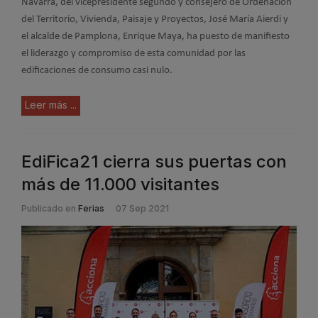
Navarra, del vicepresidente segundo y consejero de Ordenación
del Territorio, Vivienda, Paisaje y Proyectos, José María Aierdi y
el alcalde de Pamplona, Enrique Maya, ha puesto de manifiesto
el liderazgo y compromiso de esta comunidad por las
edificaciones de consumo casi nulo.
Leer más ...
EdiFica21 cierra sus puertas con
más de 11.000 visitantes
Publicado en
Ferias
07 Sep 2021