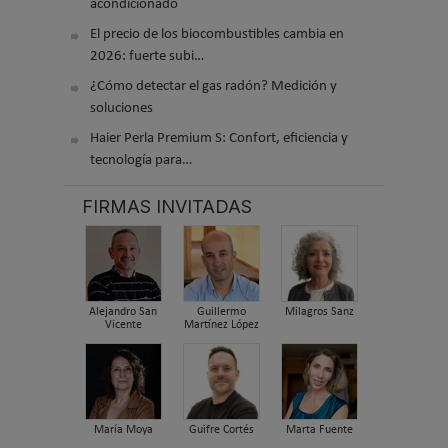
acondicionado
El precio de los biocombustibles cambia en
2026: fuerte subi…
¿Cómo detectar el gas radón? Medición y
soluciones
Haier Perla Premium S: Confort, eficiencia y
tecnología para…
FIRMAS INVITADAS
Alejandro San
Guillermo
Milagros Sanz
Vicente
Martínez López
María Moya
Guifre Cortés
Marta Fuente