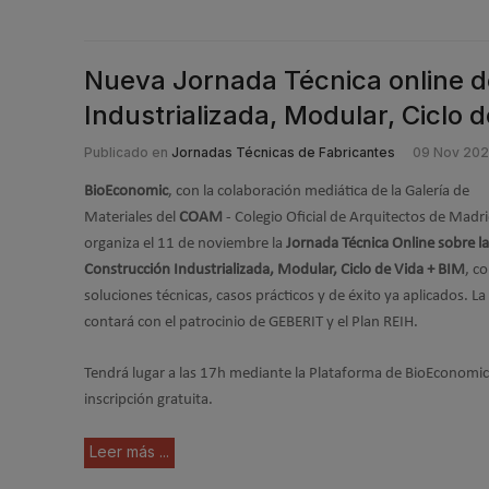
Nueva Jornada Técnica online d
Industrializada, Modular, Ciclo 
Publicado en
Jornadas Técnicas de Fabricantes
09 Nov 202
BioEconomic
, con la colaboración mediática de la Galería de
Materiales del
COAM
- Colegio Oficial de Arquitectos de Madri
organiza el 11 de noviembre la
Jornada Técnica Online sobre la
Construcción Industrializada, Modular, Ciclo de Vida + BIM
, c
soluciones técnicas, casos prácticos y de éxito ya aplicados. L
contará con el patrocinio de GEBERIT y el Plan REIH.
Tendrá lugar a las 17h mediante la Plataforma de BioEconomic
inscripción gratuita.
Leer más ...