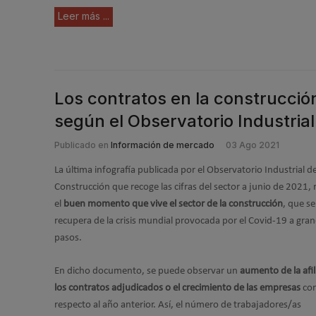
Leer más ...
Los contratos en la construcci
según el Observatorio Industrial
Publicado en
Información de mercado
03 Ago 2021
La última infografía publicada por el Observatorio Industrial de
Construcción que recoge las cifras del sector a junio de 2021, r
el
buen momento que vive el sector de la construcción
, que se
recupera de la crisis mundial provocada por el Covid-19 a gra
pasos.
En dicho documento, se puede observar un
aumento de la afil
los contratos adjudicados o el crecimiento de las empresas
co
respecto al año anterior. Así, el número de trabajadores/as