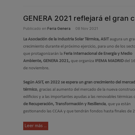
GENERA 2021 reflejará el gran c
Publicado en
Feria Genera
08 Nov 2021
La Asociación de la Industria Solar Térmica, ASIT
augura un gr
crecimiento durante el próximo ejercicio, para uno de los sect
que protagonizarán la
Feria Internacional de Energía y Medio
Ambiente, GENERA 2021,
que organiza
IFEMA MADRID
del 16
de noviembre.
Según ASIT, en 2022 se espera un gran crecimiento del mercad
térmico
, gracias al aumento del mercado de la nueva construc
edificios y a las importantes ayudas a las renovables térmicas 
de Recuperación, Transformación y Resiliencia
, que ya están
gestionando las CCAA y que tendrán fondos hasta finales de 
Leer más ...