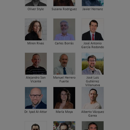
Oliver Style
Susana Rodriguez
Javier Hernanz
Miren Rivas
Carles Borrás
José Antonio
García Redondo
Alejandro San
Manuel Herrero
José Luis
Vicente
Fuerte
Gutiérrez
Villanueva
Dr. Iyad Al-Attar
María Moya
Alberto Vázquez
Garea