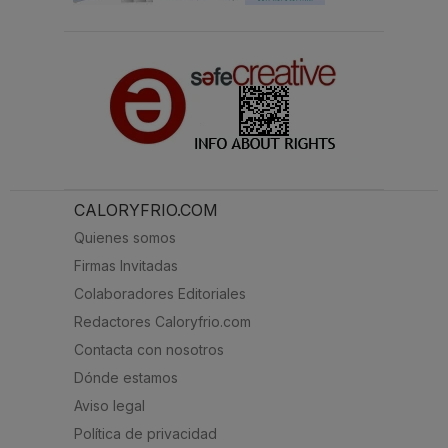
CALORYFRIO.COM
Quienes somos
Firmas Invitadas
Colaboradores Editoriales
Redactores Caloryfrio.com
Contacta con nosotros
Dónde estamos
Aviso legal
Política de privacidad