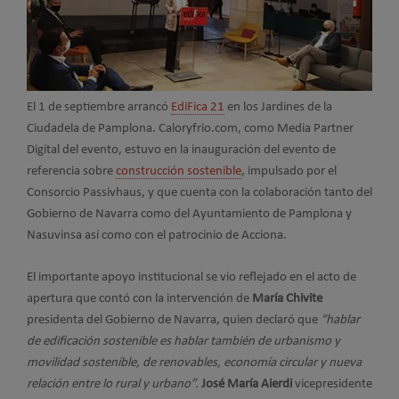
El 1 de septiembre arrancó
EdiFica 21
en los Jardines de la
Ciudadela de Pamplona. Caloryfrio.com, como Media Partner
Digital del evento, estuvo en la inauguración del evento de
referencia sobre
construcción sostenible
, impulsado por el
Consorcio Passivhaus, y que cuenta con la colaboración tanto del
Gobierno de Navarra como del Ayuntamiento de Pamplona y
Nasuvinsa así como con el patrocinio de Acciona.
El importante apoyo institucional se vio reflejado en el acto de
apertura que contó con la intervención de
María Chivite
presidenta del Gobierno de Navarra, quien declaró que
“hablar
de edificación sostenible es hablar también de urbanismo y
movilidad sostenible, de renovables, economía circular y nueva
relación entre lo rural y urbano”.
José María Aierdi
vicepresidente