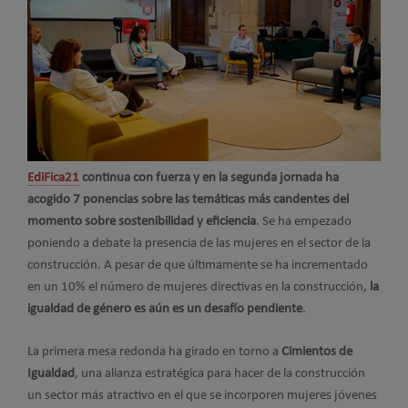
EdiFica21
continua con fuerza y en la segunda jornada ha
acogido 7 ponencias sobre las temáticas más candentes del
momento sobre sostenibilidad y eficiencia
. Se ha empezado
poniendo a debate la presencia de las mujeres en el sector de la
construcción. A pesar de que últimamente se ha incrementado
en un 10% el número de mujeres directivas en la construcción,
la
igualdad de género es aún es un desafío pendiente
.
La primera mesa redonda ha girado en torno a
Cimientos de
Igualdad
, una alianza estratégica para hacer de la construcción
un sector más atractivo en el que se incorporen mujeres jóvenes