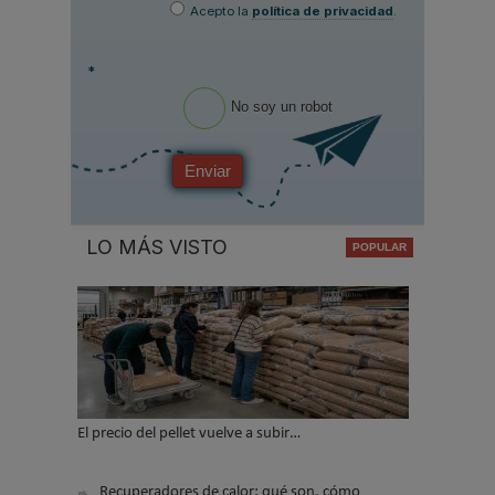
Acepto la
política de privacidad
.
*
No soy un robot
Enviar
LO MÁS VISTO
El precio del pellet vuelve a subir…
Recuperadores de calor: qué son, cómo