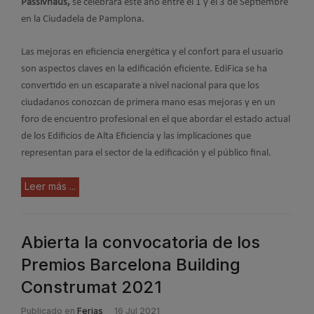
Passivhaus,
se celebrará este año entre el 1 y el 3 de Septiembre
en la Ciudadela de Pamplona.
Las mejoras en eficiencia energética y el confort para el usuario
son aspectos claves en la edificación eficiente. EdiFica se ha
convertido en un escaparate a nivel nacional para que los
ciudadanos conozcan de primera mano esas mejoras y en un
foro de encuentro profesional en el que abordar el estado actual
de los Edificios de Alta Eficiencia y las implicaciones que
representan para el sector de la edificación y el público final.
Leer más ...
Abierta la convocatoria de los
Premios Barcelona Building
Construmat 2021
Publicado en
Ferias
16 Jul 2021