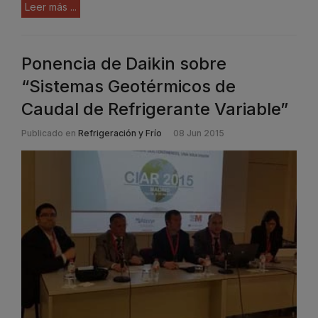
Leer más ...
Ponencia de Daikin sobre
“Sistemas Geotérmicos de
Caudal de Refrigerante Variable”
Publicado en
Refrigeración y Frío
08 Jun 2015