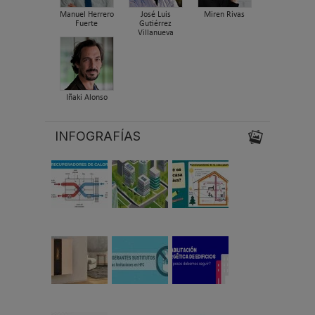
Manuel Herrero
José Luis
Miren Rivas
Fuerte
Gutiérrez
Villanueva
Iñaki Alonso
INFOGRAFÍAS