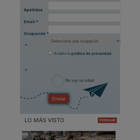
Apellidos
Email
*
Ocupación
*
*
Acepto la
política de privacidad
.
*
No soy un robot
Enviar
LO MÁS VISTO