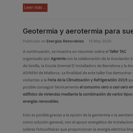
Leer más ...
Geotermia y aerotermia para sue
Publicado en
Energías Renovables
14 May 2020
A continuación, se muestra un resumen sobre el
Taller TAC
organizado por
Agremia
con la colaboración de la Asociación
de Sevilla, la Escola Gremial D´Installadors de Barcelona y la A
ASINEM de Mallorca. La finalidad de este taller fue demostrar 
visitantes a la
Feria de la Climatización y Refrigeración 2019
qu
posible conseguir técnicamente
el consumo cero o casi cero e
edificios de viviendas mediante la combinación de varios tipos
energías renovables
.
Esto es posible gracias a la opción de la geotermia o la aeroter
como solución general, con el apoyo energético de instalacion
solares fotovoltaicas que proporcionan la energía eléctrica lim