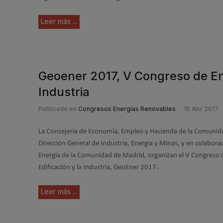
Leer más ...
Geoener 2017, V Congreso de Ene
Industria
Publicado en
Congresos Energías Renovables
10 Abr 2017
La Consejería de Economía, Empleo y Hacienda de la Comunida
Dirección General de Industria, Energía y Minas, y en colabora
Energía de la Comunidad de Madrid, organizan el V Congreso 
Edificación y la Industria, GeoEner 2017.
Leer más ...