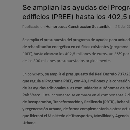
Se amplían las ayudas del Progr
edificios (PREE) hasta los 402,5
Publicado en
Hemeroteca Construcción Sostenible
23 Jul 2
Se amplía el presupuesto del programa de ayudas para actuac
de rehabilitación energética en edificios existentes
(programa
PREE),hasta alcanzar los 402,5 millones de euros, un 35% por
de los 300 millones presupuestados originalmente.
En concreto,
se amplía el presupuesto del Real Decreto 737/2
que regula el Programa PREE, con 40,3 millones y la concesión
de las ayudas adicionales a las comunidades autónomas de Na
País Vasco
. Este incremento se enmarca en el componente
2 d
de Recuperación, Transformación y Resiliencia (PRTR), Rehabil
y regeneración urbana, de forma complementaria a otras actu
que liderará el Ministerio de Transportes, Movilidad y Agenda
Urbana.