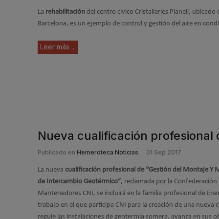
La
rehabilitación
del centro cívico Cristalleries Planell, ubicado 
Barcelona, es un ejemplo de control y gestión del aire en cond
Leer más ...
Nueva cualificación profesional
Publicado en
Hemeroteca Noticias
01 Sep 2017
La nueva
cualificación profesional de “Gestión del Montaje Y
de Intercambio Geotérmico”
, reclamada por la Confederación 
Mantenedores CNI, se incluirá en la familia profesional de Ene
trabajo en el que participa CNI para la creación de una nueva c
regule las instalaciones de geotermia somera, avanza en sus o