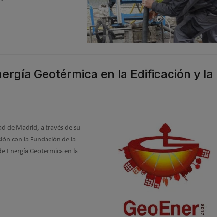
rgía Geotérmica en la Edificación y la
d de Madrid, a través de su
ción con la Fundación de la
de Energía Geotérmica en la