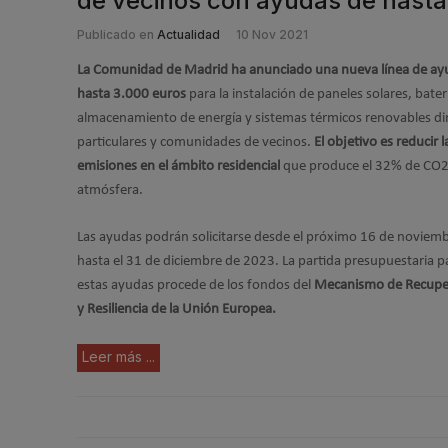
de vecinos con ayudas de hasta
Publicado en
Actualidad
10 Nov 2021
La Comunidad de Madrid ha anunciado una nueva línea de ay
hasta 3.000 euros
para la instalación de paneles solares, bater
almacenamiento de energía y sistemas térmicos renovables dir
particulares y comunidades de vecinos.
El objetivo es reducir l
emisiones en el ámbito residencial
que produce el 32% de CO2 
atmósfera.
Las ayudas podrán solicitarse desde el próximo 16 de noviem
hasta el 31 de diciembre de 2023. La partida presupuestaria p
estas ayudas procede de los fondos del
Mecanismo de Recupe
y Resiliencia de la Unión Europea.
Leer más ...