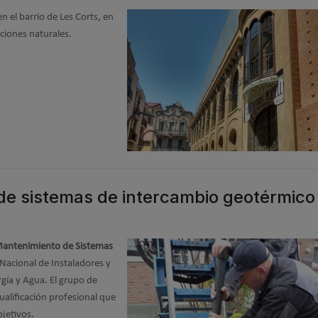
en el barrio de Les Corts, en
iciones naturales.
 de sistemas de intercambio geotérmico
 Mantenimiento de Sistemas
Nacional de Instaladores y
rgía y Agua. El grupo de
ualificación profesional que
bjetivos.