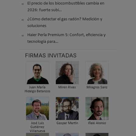
El precio de los biocombustibles cambia en
2026: fuerte subi…
¿Cómo detectar el gas radón? Medición y
soluciones
Haier Perla Premium S: Confort, eficiencia y
tecnología para…
FIRMAS INVITADAS
Juan María
Miren Rivas
Milagros Sanz
Hidalgo Betanzos
José Luis
Gaspar Martín
Iñaki Alonso
Gutiérrez
Villanueva