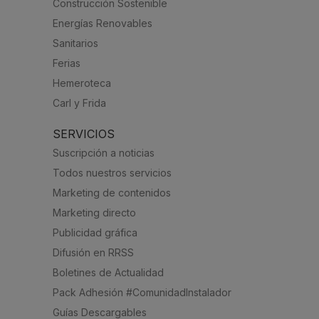
Construcción Sostenible
Energías Renovables
Sanitarios
Ferias
Hemeroteca
Carl y Frida
SERVICIOS
Suscripción a noticias
Todos nuestros servicios
Marketing de contenidos
Marketing directo
Publicidad gráfica
Difusión en RRSS
Boletines de Actualidad
Pack Adhesión #ComunidadInstalador
Guías Descargables