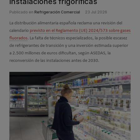
instalaciones frigoríficas
Publicado en
Refrigeración Comercial
23 Jul 2026
La distribución alimentaria española reclama una revisión del
calendario
previsto en el Reglamento (UE) 2024/573 sobre gases
fluorados
. La falta de técnicos especializados, la posible escasez
de refrigerantes de transición y una inversión estimada superior
a 2.500 millones de euros dificultan, según ASEDAS, la
reconversión de las instalaciones antes de 2030.