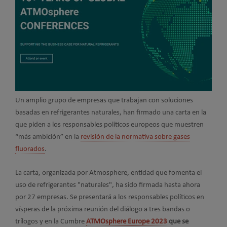
Un amplio grupo de empresas que trabajan con soluciones
basadas en refrigerantes naturales, han firmado una carta en la
que piden a los responsables políticos europeos que muestren
“más ambición” en la
revisión de la normativa sobre gases
fluorados
.
La carta, organizada por Atmosphere, entidad que fomenta el
uso de refrigerantes "naturales", ha sido firmada hasta ahora
por 27 empresas. Se presentará a los responsables políticos en
vísperas de la próxima reunión del diálogo a tres bandas o
trílogos y en la Cumbre
ATMOsphere Europe 2023
que se