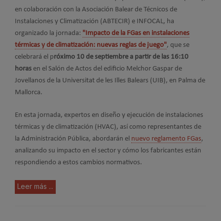
en colaboración con la Asociación Balear de Técnicos de
Instalaciones y Climatización (ABTECIR) e INFOCAL, ha
organizado la jornada:
"Impacto de la FGas en instalaciones
térmicas y de climatización: nuevas reglas de juego"
, que se
celebrará el p
róximo 10 de septiembre a partir de las 16:10
horas
en el Salón de Actos del edificio Melchor Gaspar de
Jovellanos de la Universitat de les Illes Balears (UIB), en Palma de
Mallorca.
En esta jornada, expertos en diseño y ejecución de instalaciones
térmicas y de climatización (HVAC), así como representantes de
la Administración Pública, abordarán el
nuevo reglamento FGas
,
analizando su impacto en el sector y cómo los fabricantes están
respondiendo a estos cambios normativos.
Leer más ...