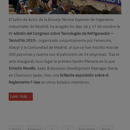
El Salón de Actos de la Escuela Técnica Superior de Ingenieros
Industriales de Madrid, ha acogido los días 16 y 17 de octubre la
IV edición del Congreso sobre Tecnologías de Refrigeración –
Tecnofrío 2019-
, organizado conjuntamente por Fenercom,
Atecyr y la Comunidad de Madrid, al que se han inscrito más de
450 personas y cuenta con el patrocinio de 14 empresas. Tras el
acto inaugural, tuvo lugar la primera Sesión Plenaria en la que
Ernesto Revello
, Sales & Business Development Manager Iberia
en Chemours Spain, hizo una
brillante exposición sobre el
Reglamento F-Gas
en otros Estados miembros.
Leer más ...
Inicio
Anterior
1
2
Siguiente
Final