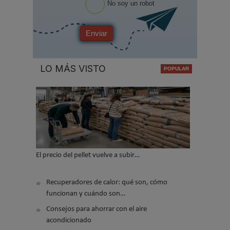
No soy un robot
Enviar
LO MÁS VISTO
El precio del pellet vuelve a subir…
Recuperadores de calor: qué son, cómo
funcionan y cuándo son…
Consejos para ahorrar con el aire
acondicionado