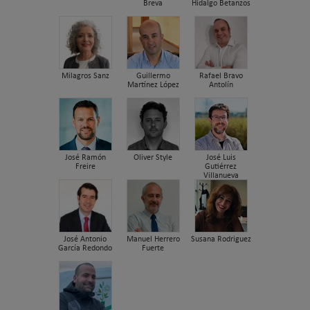
Breva
Hidalgo Betanzos
Milagros Sanz
Guillermo
Rafael Bravo
Martínez López
Antolín
José Ramón
Oliver Style
José Luis
Freire
Gutiérrez
Villanueva
José Antonio
Manuel Herrero
Susana Rodriguez
García Redondo
Fuerte