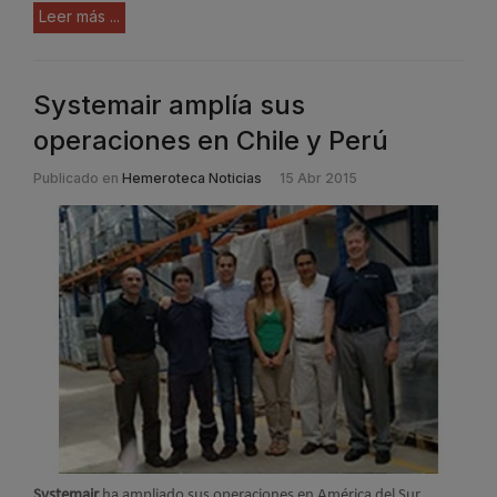
Leer más ...
Systemair amplía sus
operaciones en Chile y Perú
Publicado en
Hemeroteca Noticias
15 Abr 2015
Systemair
ha ampliado sus operaciones en América del Sur.