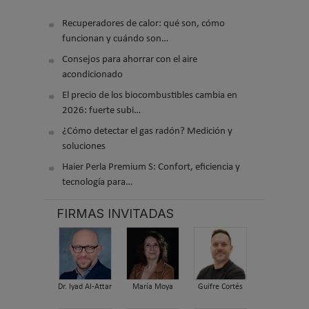
Recuperadores de calor: qué son, cómo
funcionan y cuándo son…
Consejos para ahorrar con el aire
acondicionado
El precio de los biocombustibles cambia en
2026: fuerte subi…
¿Cómo detectar el gas radón? Medición y
soluciones
Haier Perla Premium S: Confort, eficiencia y
tecnología para…
FIRMAS INVITADAS
Dr. Iyad Al-Attar
María Moya
Guifre Cortés