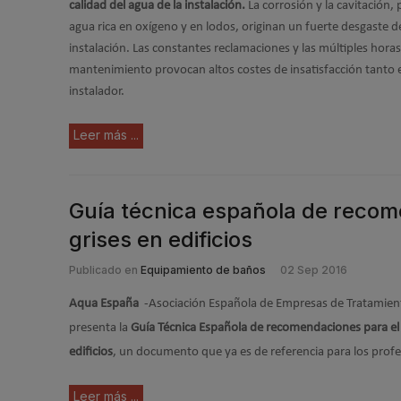
calidad del agua de la instalación.
La corrosión y la cavitación,
agua rica en oxígeno y en lodos, originan un fuerte desgaste d
instalación. Las constantes reclamaciones y las múltiples horas
mantenimiento provocan altos costes de insatisfacción tanto 
instalador.
Leer más ...
Guía técnica española de recome
grises en edificios
Publicado en
Equipamiento de baños
02 Sep 2016
Aqua España
-Asociación Española de Empresas de Tratamient
presenta la
Guía Técnica Española de recomendaciones para el r
edificios
, un documento que ya es de referencia para los profe
Leer más ...