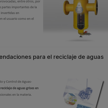
 provocadas, entre otros, por
e partes importantes de la
 invertidas en
en el usuario como en el
ndaciones para el reciclaje de aguas
o y Control de Aguas-
eciclaje de aguas grises en
sionales en la materia.