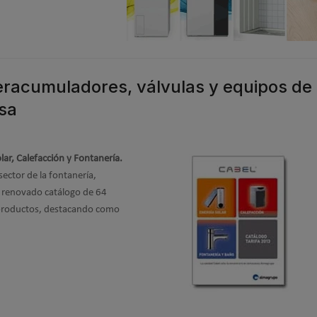
racumuladores, válvulas y equipos de
rsa
ar, Calefacción y Fontanería.
ector de la fontanería,
u renovado catálogo de 64
 productos, destacando como