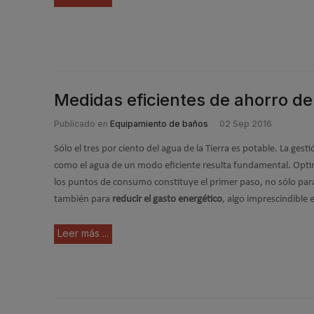
Medidas eficientes de ahorro de 
Publicado en
Equipamiento de baños
02 Sep 2016
Sólo el tres por ciento del agua de la Tierra es potable. La ges
como el agua de un modo eficiente resulta fundamental. Optim
los puntos de consumo constituye el primer paso, no sólo par
también para
reducir el gasto energético
, algo imprescindible
Leer más ...