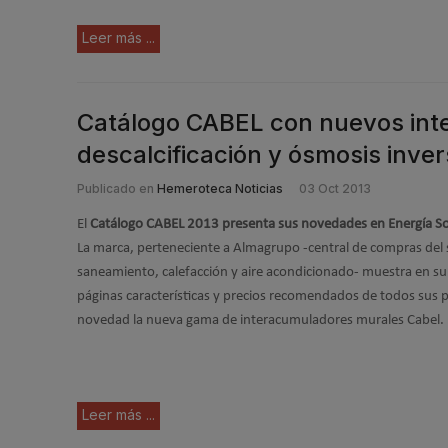
Leer más ...
Catálogo CABEL con nuevos inte
descalcificación y ósmosis inve
Publicado en
Hemeroteca Noticias
03 Oct 2013
El
Catálogo CABEL 2013 presenta sus novedades en Energía Sol
La marca, perteneciente a Almagrupo -central de compras del s
saneamiento, calefacción y aire acondicionado- muestra en s
páginas características y precios recomendados de todos sus
novedad la nueva gama de interacumuladores murales Cabel.
Leer más ...