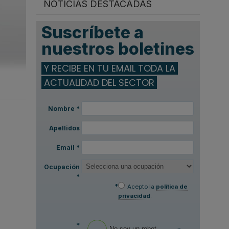
NOTICIAS DESTACADAS
Suscríbete a
nuestros boletines
Y RECIBE EN TU EMAIL TODA LA
ACTUALIDAD DEL SECTOR
Nombre
*
Apellidos
Email
*
Ocupación
*
*
Acepto la
política de
privacidad
.
*
No soy un robot