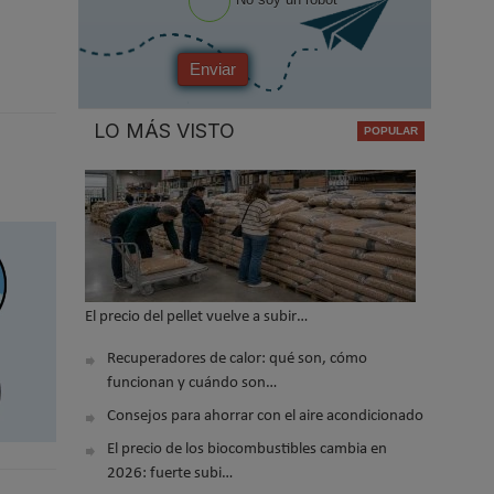
Enviar
LO MÁS VISTO
El precio del pellet vuelve a subir…
Recuperadores de calor: qué son, cómo
funcionan y cuándo son…
Consejos para ahorrar con el aire acondicionado
El precio de los biocombustibles cambia en
2026: fuerte subi…