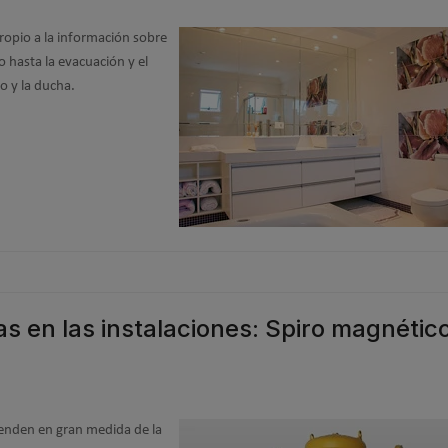
opio a la información sobre
o hasta la evacuación y el
o y la ducha.
as en las instalaciones: Spiro magnétic
penden en gran medida de la