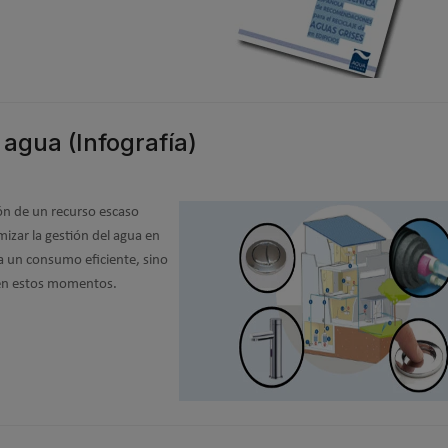
agua (Infografía)
tión de un recurso escaso
izar la gestión del agua en
a un consumo eficiente, sino
 en estos momentos.