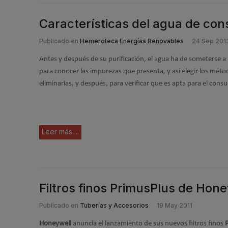
Características del agua de co
Publicado en
Hemeroteca Energías Renovables
24 Sep 201
Antes y después de su purificación, el agua ha de someterse a u
para conocer las impurezas que presenta, y así elegir los mé
eliminarlas, y después, para verificar que es apta para el cons
Leer más ...
Filtros finos PrimusPlus de Hon
Publicado en
Tuberías y Accesorios
19 May 2011
Honeywell
anuncia el lanzamiento de sus nuevos filtros finos