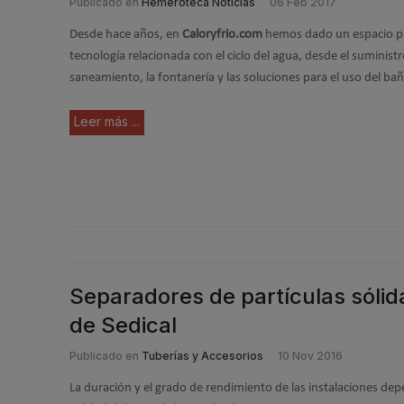
Publicado en
Hemeroteca Noticias
06 Feb 2017
Desde hace años, en
Caloryfrio.com
hemos dado un espacio pr
tecnología relacionada con el ciclo del agua, desde el suministr
saneamiento, la fontanería y las soluciones para el uso del bañ
Leer más ...
Separadores de partículas sólid
de Sedical
Publicado en
Tuberías y Accesorios
10 Nov 2016
La duración y el grado de rendimiento de las instalaciones de