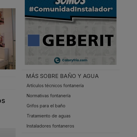
.
MÁS SOBRE BAÑO Y AGUA
Artículos técnicos fontanería
Normativas fontanería
os
Grifos para el baño
Tratamiento de aguas
Instaladores fontaneros