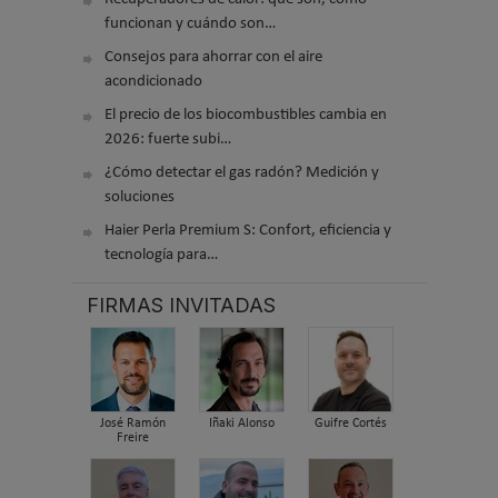
funcionan y cuándo son…
Consejos para ahorrar con el aire
acondicionado
El precio de los biocombustibles cambia en
2026: fuerte subi…
¿Cómo detectar el gas radón? Medición y
soluciones
Haier Perla Premium S: Confort, eficiencia y
tecnología para…
FIRMAS INVITADAS
José Ramón
Iñaki Alonso
Guifre Cortés
Freire