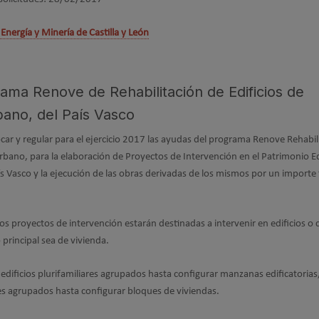
 Energía y Minería de Castilla y León
ama Renove de Rehabilitación de Edificios de
bano, del País Vasco
ar y regular para el ejercicio 2017 las ayudas del programa Renove Rehabil
urbano, para la elaboración de Proyectos de Intervención en el Patrimonio E
Vasco y la ejecución de las obras derivadas de los mismos por un importe 
s proyectos de intervención estarán destinadas a intervenir en edificios o
 principal sea de vivienda.
edificios plurifamiliares agrupados hasta configurar manzanas edificatorias,
res agrupados hasta configurar bloques de viviendas.