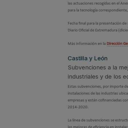
las actuaciones recogidas en el An
para la tecnología correspondiente
Fecha final para la presentación de 
Diario Oficial de Extremadura (dic
Más información en la
Dirección Ge
Castilla y León
Subvenciones a la mejo
industriales y de los e
Estas subvenciones, por importe de 1
instalaciones de las industrias ubic
empresas y están cofinanciadas co
2014-2020.
La línea de subvenciones se estruct
las mejoras de eficiencia en instal