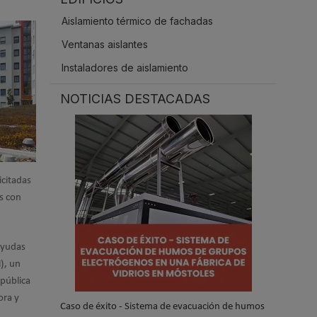
.
Aislamiento térmico de fachadas
Ventanas aislantes
Instaladores de aislamiento
NOTICIAS DESTACADAS
icitadas
s con
ayudas
), un
 pública
ora y
Caso de éxito - Sistema de evacuación de humos