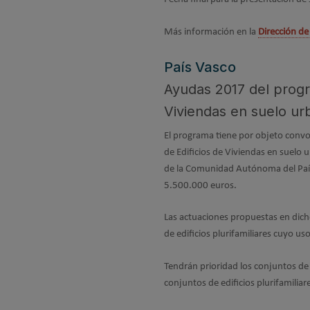
Más información en la
Dirección de
País Vasco
Ayudas 2017 del progr
Viviendas en suelo ur
El programa tiene por objeto convoc
de Edificios de Viviendas en suelo 
de la Comunidad Autónoma del País 
5.500.000 euros.
Las actuaciones propuestas en dicho
de edificios plurifamiliares cuyo uso
Tendrán prioridad los conjuntos de 
conjuntos de edificios plurifamilia