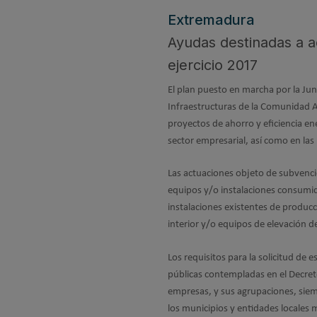
Extremadura
Ayudas destinadas a ac
ejercicio 2017
El plan puesto en marcha por la Ju
Infraestructuras de la Comunidad 
proyectos de ahorro y eficiencia en
sector empresarial, así como en las
Las actuaciones objeto de subvenció
equipos y/o instalaciones consumid
instalaciones existentes de producci
interior y/o equipos de elevación de 
Los requisitos para la solicitud de 
públicas contempladas en el Decre
empresas, y sus agrupaciones, siem
los municipios y entidades locales 