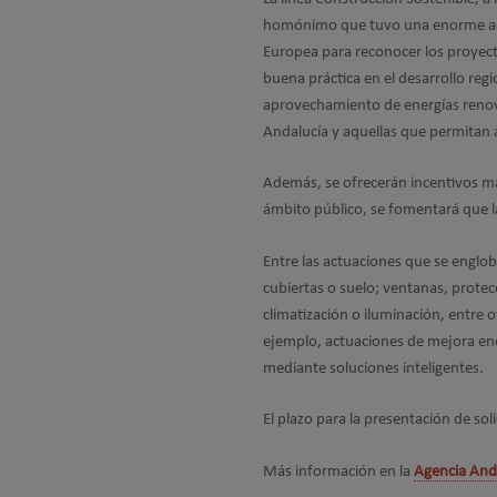
homónimo que tuvo una enorme aco
Europea para reconocer los proyec
buena práctica en el desarrollo regi
aprovechamiento de energías renova
Andalucía y aquellas que permitan a
Además, se ofrecerán incentivos may
ámbito público, se fomentará que las
Entre las actuaciones que se englob
cubiertas o suelo; ventanas, prote
climatización o iluminación, entre o
ejemplo, actuaciones de mejora ene
mediante soluciones inteligentes.
El plazo para la presentación de sol
Más información en la
Agencia Anda