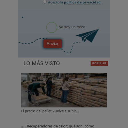
Acepto la
política de privacidad
.
*
No soy un robot
Enviar
LO MÁS VISTO
El precio del pellet vuelve a subir…
Recuperadores de calor: qué son, cómo