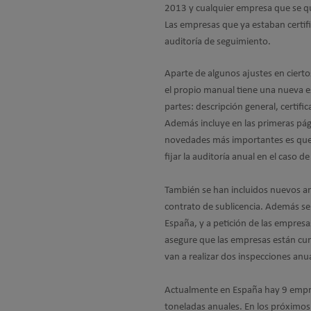
2013 y cualquier empresa que se qui
Las empresas que ya estaban certif
auditoría de seguimiento.
Aparte de algunos ajustes en ciertos
el propio manual tiene una nueva es
partes: descripción general, certifi
Además incluye en las primeras pág
novedades más importantes es que el
fijar la auditoría anual en el caso d
También se han incluidos nuevos a
contrato de sublicencia. Además se
España, y a petición de las empresas
asegure que las empresas están cum
van a realizar dos inspecciones an
Actualmente en España hay 9 empre
toneladas anuales. En los próximos 