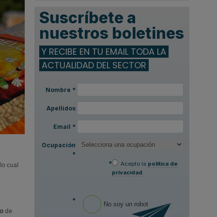
.
Suscríbete a
nuestros boletines
Y RECIBE EN TU EMAIL TODA LA
ACTUALIDAD DEL SECTOR
Nombre
*
Apellidos
Email
*
Ocupación
*
*
Acepto la
política de
lo cual
privacidad
.
*
No soy un robot
yo
de