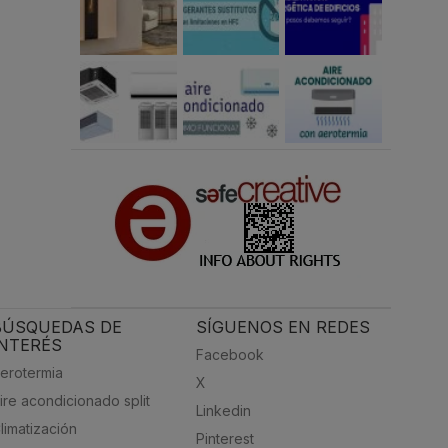
BÚSQUEDAS DE
SÍGUENOS EN REDES
INTERÉS
Facebook
erotermia
X
ire acondicionado split
Linkedin
limatización
Pinterest