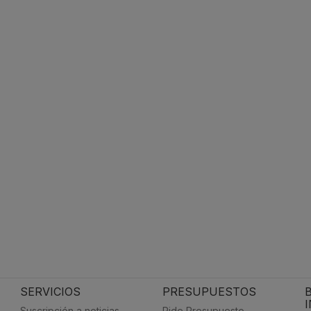
SERVICIOS
PRESUPUESTOS
Suscripción a noticias
Pide Presupuesto