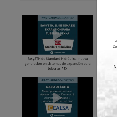
L
Co
EasySTH de Standard Hidráulica: nueva
Skywater
generación en sistemas de expansión para
cubierta 
N
tuberías PEX