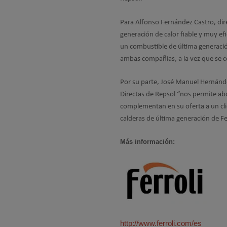
Para Alfonso Fernández Castro, dire
generación de calor fiable y muy ef
un combustible de última generació
ambas compañías, a la vez que se 
Por su parte, José Manuel Hernánde
Directas de Repsol “nos permite 
complementan en su oferta a un cli
calderas de última generación de Fer
Más información:
http://www.ferroli.com/es