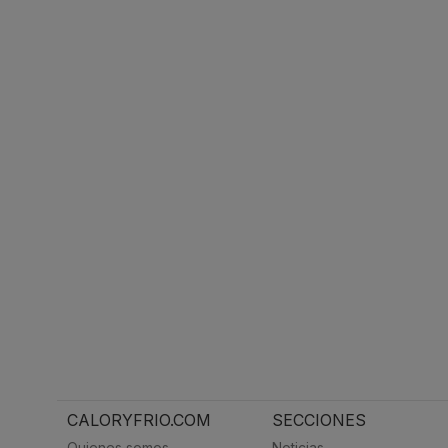
CALORYFRIO.COM
SECCIONES
Quienes somos
Noticias