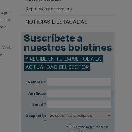
Reportajes de mercado
nseguir
to con
NOTICIAS DESTACADAS
mo a
Suscríbete a
nuestros boletines
de Ventas
se
Y RECIBE EN TU EMAIL TODA LA
s
ACTUALIDAD DEL SECTOR
Nombre
*
Apellidos
Email
*
Ocupación
*
*
Acepto la
política de