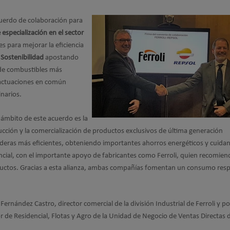
cuerdo de colaboración para
e especialización en el sector
es para mejorar la eficiencia
 Sostenibilidad
apostando
 de combustibles más
 actuaciones en común
inarios.
l ámbito de este acuerdo es la
oducción y la comercialización de productos exclusivos de última generación
lderas más eficientes, obteniendo importantes ahorros energéticos y cuidan
ncial, con el importante apoyo de fabricantes como Ferroli, quien recomien
ductos. Gracias a esta alianza, ambas compañías fomentan un consumo res
Fernández Castro, director comercial de la división Industrial de Ferroli y po
 de Residencial, Flotas y Agro de la Unidad de Negocio de Ventas Directas 