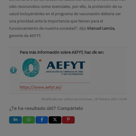
sido reconocidos como esenciales, por ello, la protección de su
salud incluyéndoles en el programa de vacunación debería ser
una prioridad ante la importancia que tienen para el
funcionamiento de nuestra sociedad”, dijo
Manuel Lamúa,
gerente de AEFYT.
Para más información sobre AEFYT, haz clic en:
https://www.aefyt.es/
Modificado por última vez enJueves, 18 Febrero 2021 13:45
¿Te ha resultado útil? Compártelo