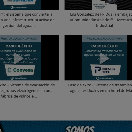
®: el sistema que convierte la
Lilu González: de FP Dual a embaja
en una infraestructura activa de
#ComunidadInstalador® | Mecatró
gestión del agua...
Industrial
xito - Sistema de evacuación de
Caso de éxito - Sistema de tratamie
e grupos electrógenos en una
aguas residuales en un hotel de Má
fábrica de vidrios e...