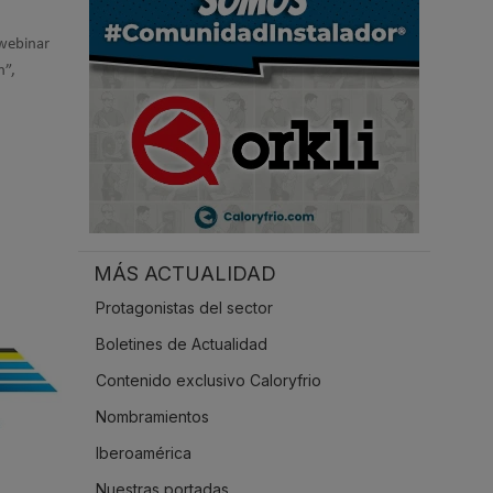
.
 webinar
n”,
MÁS ACTUALIDAD
Protagonistas del sector
Boletines de Actualidad
Contenido exclusivo Caloryfrio
Nombramientos
Iberoamérica
Nuestras portadas