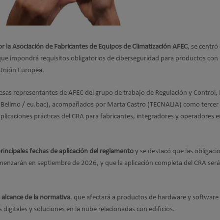
r la Asociación de Fabricantes de Equipos de Climatización AFEC
, se centró 
ue impondrá requisitos obligatorios de ciberseguridad para productos con
 Unión Europea.
esas representantes de AFEC del grupo de trabajo de Regulación y Control,
i (Belimo / eu.bac), acompañados por Marta Castro (TECNALIA) como tercer
licaciones prácticas del CRA para fabricantes, integradores y operadores e
principales fechas de aplicación del reglamento
y se destacó que las obligaci
omenzarán en septiembre de 2026, y que la aplicación completa del CRA será
l alcance de la normativa
, que afectará a productos de hardware y software
digitales y soluciones en la nube relacionadas con edificios.