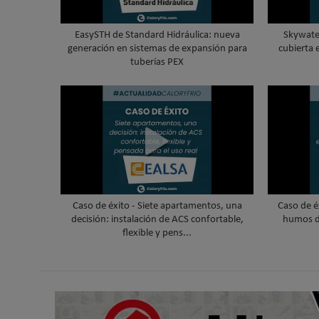
EasySTH de Standard Hidráulica: nueva
Skywater
generación en sistemas de expansión para
cubierta 
tuberías PEX
Caso de éxito - Siete apartamentos, una
Caso de é
decisión: instalación de ACS confortable,
humos d
flexible y pens...