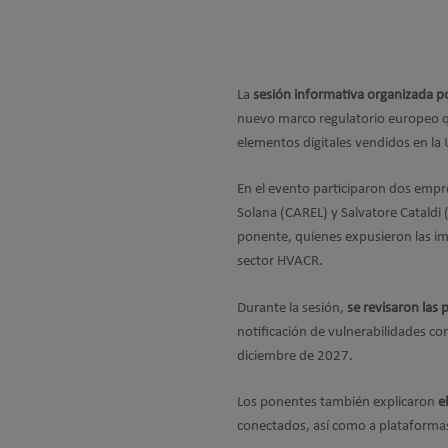
La
sesión informativa organizada po
nuevo marco regulatorio europeo q
elementos digitales vendidos en la
En el evento participaron dos empr
Solana (CAREL) y Salvatore Catald
ponente, quienes expusieron las imp
sector HVACR.
Durante la sesión,
se revisaron las 
notificación de vulnerabilidades c
diciembre de 2027.
Los ponentes también explicaron
e
conectados, así como a plataformas 