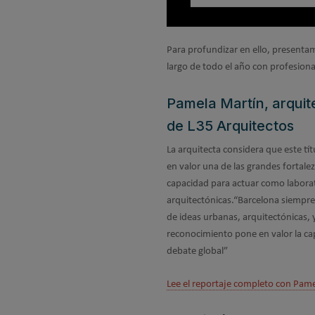
Para profundizar en ello, present
largo de todo el año con profesional
Pamela Martín, arquit
de L35 Arquitectos
La arquitecta considera que este tí
en valor una de las grandes fortalez
capacidad para actuar como laborat
arquitectónicas.“Barcelona siempre
de ideas urbanas, arquitectónicas,
reconocimiento pone en valor la ca
debate global”
Lee el reportaje completo con Pame