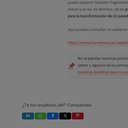
pueda exponer también fragmentada 
meses y en los 10 distritos, de las
p
para la transformación de 10 pare
Aquí puedes consultar un adelanto 
https://www.barcelona.cat/capita
No te pierdas nuestras próxim
sector y algunos de los princi
nuestros boletines para no p
¿Te ha resultado útil? Compártelo