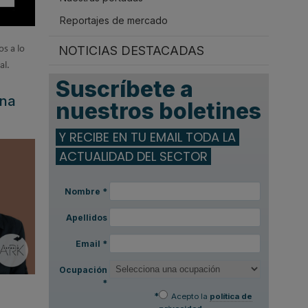
Reportajes de mercado
NOTICIAS DESTACADAS
s a lo
al.
Suscríbete a
ona
nuestros boletines
Y RECIBE EN TU EMAIL TODA LA
ACTUALIDAD DEL SECTOR
Nombre
*
Apellidos
Email
*
Ocupación
*
*
Acepto la
política de