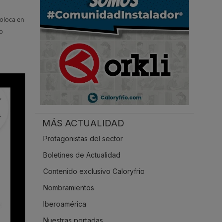
.
coloca en
to
MÁS ACTUALIDAD
Protagonistas del sector
Boletines de Actualidad
Contenido exclusivo Caloryfrio
Nombramientos
Iberoamérica
Nuestras portadas