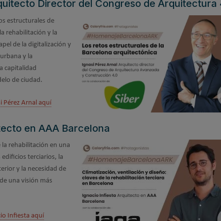
quitecto Director del Congreso de Arquitectura 
os estructurales de
a rehabilitación y la
apel de la digitalización y
n urbana y la
a capitalidad
delo de ciudad.
i Pérez Arnal aquí
uitecto en AAA Barcelona
 la rehabilitación en una
edificios terciarios, la
terior y la necesidad de
sde una visión más
io Infiesta aquí