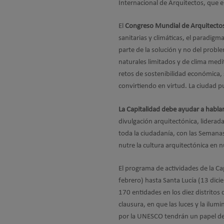
Internacional de Arquitectos, que e
El
Congreso Mundial de Arquitecto
sanitarias y climáticas, el paradi
parte de la solución y no del prob
naturales limitados y de clima medi
retos de sostenibilidad económica, 
convirtiendo en virtud. La ciudad p
La Capitalidad debe ayudar a hablar
divulgación arquitectónica, liderad
toda la ciudadanía, con las Semanas
nutre la cultura arquitectónica en 
El programa de actividades de la Ca
febrero) hasta Santa Lucía (13 dici
170 entidades en los diez distritos 
clausura, en que las luces y la ilu
por la UNESCO tendrán un papel de