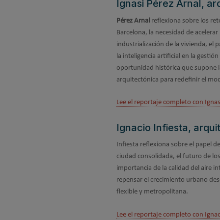
Ignasi Pérez Arnal, ar
Pérez Arnal
reflexiona sobre los ret
Barcelona, la necesidad de acelerar l
industrialización de la vivienda, el p
la inteligencia artificial en la gestió
oportunidad histórica que supone l
arquitectónica para redefinir el mo
Lee el reportaje completo con Ignas
Ignacio Infiesta, arq
Infiesta reflexiona sobre el papel de
ciudad consolidada, el futuro de los 
importancia de la calidad del aire in
repensar el crecimiento urbano de
flexible y metropolitana.
Lee el reportaje completo con Ignac