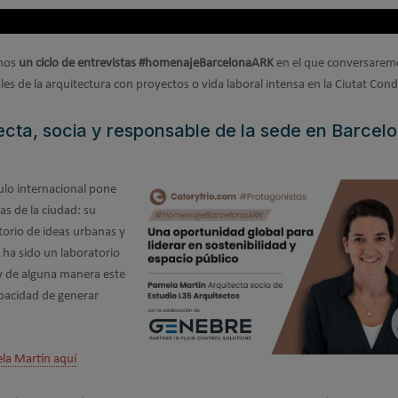
amos
un ciclo de entrevistas
#
homenajeBarcelonaARK
en el que conversaremo
es de la arquitectura con proyectos o vida laboral intensa en la Ciutat Cond
ecta, socia y responsable de la sede en Barcel
tulo internacional pone
as de la ciudad: su
orio de ideas urbanas y
 ha sido un laboratorio
 y de alguna manera este
pacidad de generar
la Martín aquí