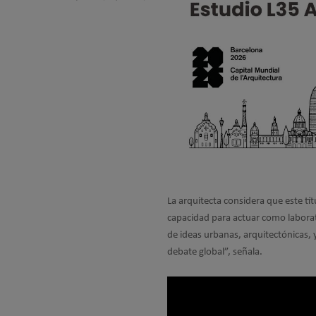
La arquitecta considera que este tít
capacidad para actuar como laborat
de ideas urbanas, arquitectónicas,
debate global”, señala.