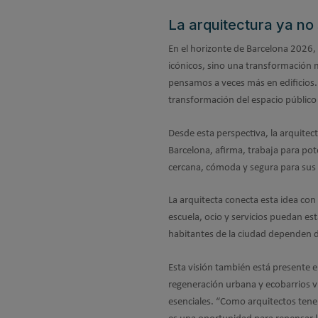
La arquitectura ya no 
En el horizonte de Barcelona 2026,
icónicos, sino una transformación
pensamos a veces más en edificios
transformación del espacio público 
Desde esta perspectiva, la arquitect
Barcelona, afirma, trabaja para pot
cercana, cómoda y segura para sus 
La arquitecta conecta esta idea con
escuela, ocio y servicios puedan est
habitantes de la ciudad dependen d
Esta visión también está presente e
regeneración urbana y ecobarrios v
esenciales. “Como arquitectos tenem