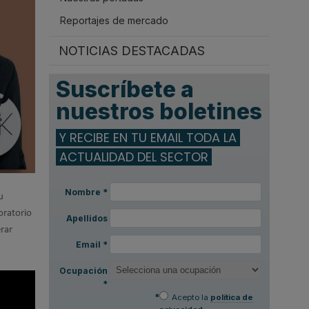
Reportajes de mercado
NOTICIAS DESTACADAS
Suscríbete a
nuestros boletines
Y RECIBE EN TU EMAIL TODA LA
ACTUALIDAD DEL SECTOR
Nombre
*
u
oratorio
Apellidos
rar
Email
*
Ocupación
*
*
Acepto la
política de