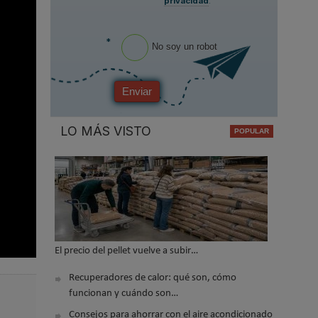
privacidad
.
*
No soy un robot
Enviar
LO MÁS VISTO
El precio del pellet vuelve a subir…
Recuperadores de calor: qué son, cómo
funcionan y cuándo son…
Consejos para ahorrar con el aire acondicionado