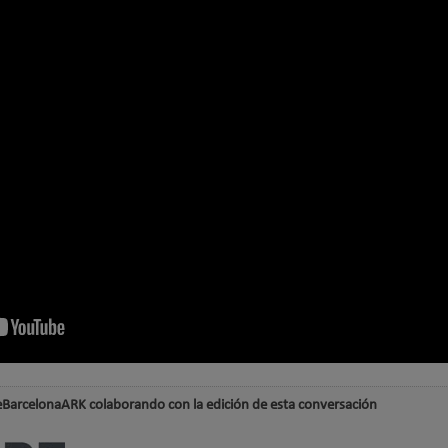
BarcelonaARK colaborando con la edición de esta conversación