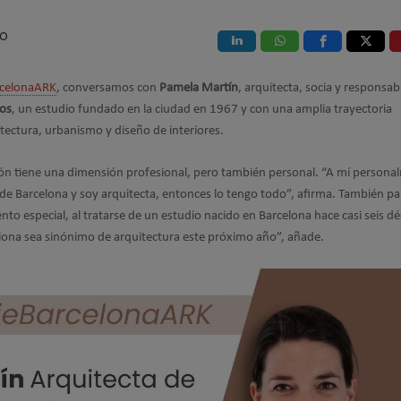
IO
rcelonaARK
, conversamos con
Pamela Martín
, arquitecta, socia y responsab
tos
, un estudio fundado en la ciudad en 1967 y con una amplia trayectoria
tectura, urbanismo y diseño de interiores.
ión tiene una dimensión profesional, pero también personal. “A mí persona
e Barcelona y soy arquitecta, entonces lo tengo todo”, afirma. También pa
o especial, al tratarse de un estudio nacido en Barcelona hace casi seis d
lona sea sinónimo de arquitectura este próximo año”, añade.